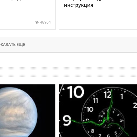
инструкция
48904
КАЗАТЬ ЕЩЕ