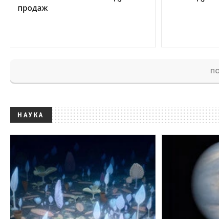
продаж
ПО
НАУКА