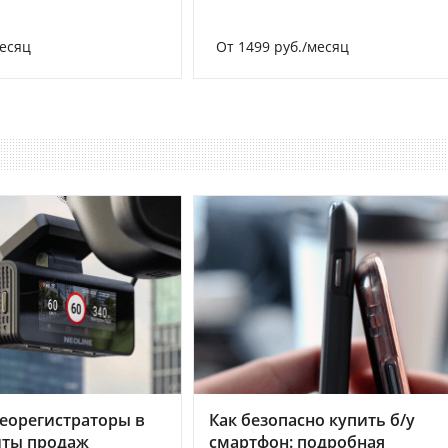
месяц
От 1499 руб./месяц
еорегистраторы в
Как безопасно купить б/у
хиты продаж
смартфон: подробная