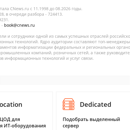
ала CNews.ru c 11.1998 до 08.2026 годы.
8, в очереди разбора - 724413.
9231.
 -
book@cnews.ru
ели и сотрудники одной из самых успешных отраслей российск
онных технологий. Ядро аудитории составляют топ-менеджеры
таментов информатизации федеральных и региональных орган
 промышленных компаний, розничных сетей, а также руководите
в информационных технологий и услуг связи.
ocation
Dedicated
 ЦОД для
Подобрать выделенный
я ИТ-оборудования
сервер