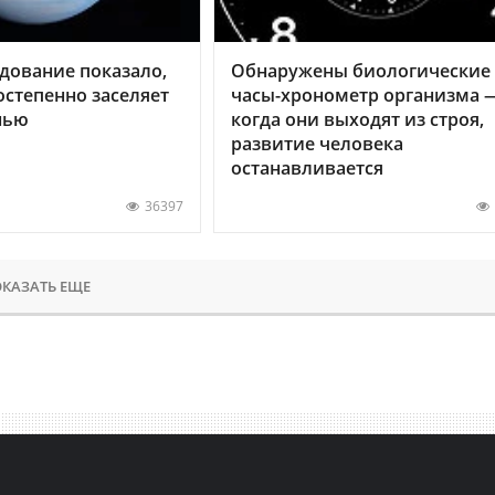
дование показало,
Обнаружены биологические
остепенно заселяет
часы-хронометр организма 
нью
когда они выходят из строя,
развитие человека
останавливается
36397
КАЗАТЬ ЕЩЕ