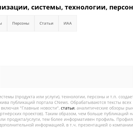
низации, системы, технологии, персо
ы
Персоны
Статьи
ИАА
темы (продукта или услуги), технологии, персоны и т.п. создае
рхива публикаций портала CNews. Обрабатываются тексты всех
, включая "Главные новости",
статьи
, аналитические обзоры рын
ртнёрских проектов). Таким образом, чем больше публикаций н
ли продукта/услуги, тем более информативен профиль. Профил
 дополнительной информацией, в т.ч. презентацией о компании