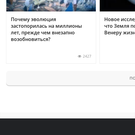
Почему эволюция
Новое иссле
застопорилась на миллионы
что Земля п
лет, прежде чем внезапно
Венеру жиз
возобновиться?
2427
ПО