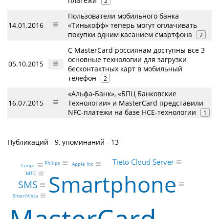
платежи
2
Пользователи мобильного банка
14.01.2016
«Тинькофф» теперь могут оплачивать
покупки одним касанием смартфона
2
С MasterCard россиянам доступны все 3
основные технологии для загрузки
05.10.2015
бесконтактных карт в мобильный
телефон
2
«Альфа-Банк», «БПЦ Банковские
16.07.2015
Технологии» и MasterCard представили
NFC-платежи на базе НСЕ-технологии
1
Публикаций - 9, упоминаний - 13
Tieto Cloud Server
Philips
Apple Inc
Спорт
Smartphone
МТС
SMS
SmartVista
MasterCard