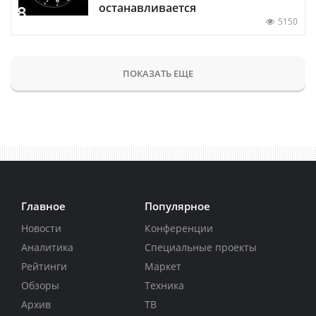
останавливается
5150
ПОКАЗАТЬ ЕЩЕ
Главное
Популярное
Новости
Конференции
Аналитика
Специальные проекты
Рейтинги
Маркет
Обзоры
Техника
Архив
ТВ