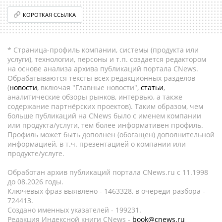
КОРОТКАЯ ССЫЛКА
* Страница-профиль компании, системы (продукта или
услуги), технологии, персоны и т.п. создается редактором
на основе анализа архива публикаций портала CNews.
Обрабатываются тексты всех редакционных разделов
(
новости
, включая "Главные новости",
статьи
,
аналитические обзоры рынков, интервью, а также
содержание партнёрских проектов). Таким образом, чем
больше публикаций на CNews было с именем компании
или продукта/услуги, тем более информативен профиль.
Профиль может быть дополнен (обогащен) дополнительной
информацией, в т.ч. презентацией о компании или
продукте/услуге.
Обработан архив публикаций портала CNews.ru c 11.1998
до 08.2026 годы.
Ключевых фраз выявлено - 1463328, в очереди разбора -
724413.
Создано именных указателей - 199231.
Редакция Индексной книги CNews -
book@cnews.ru