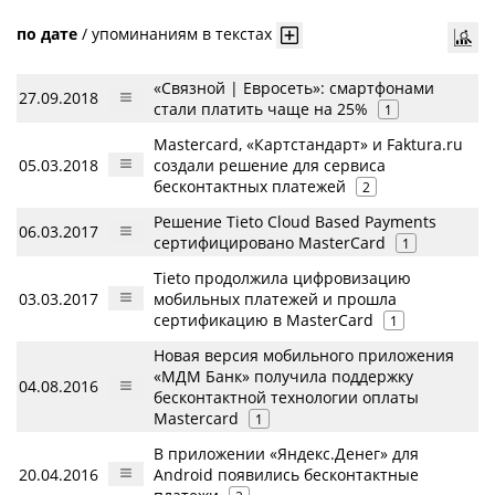
по дате
/
упоминаниям в текстах
«Связной | Евросеть»: смартфонами
27.09.2018
стали платить чаще на 25%
1
Mastercard, «Картcтандарт» и Faktura.ru
05.03.2018
создали решение для сервиса
бесконтактных платежей
2
Решение Tieto Cloud Based Payments
06.03.2017
сертифицировано MasterCard
1
Tieto продолжила цифровизацию
03.03.2017
мобильных платежей и прошла
сертификацию в MasterCard
1
Новая версия мобильного приложения
«МДМ Банк» получила поддержку
04.08.2016
бесконтактной технологии оплаты
Mastercard
1
В приложении «Яндекс.Денег» для
20.04.2016
Android появились бесконтактные