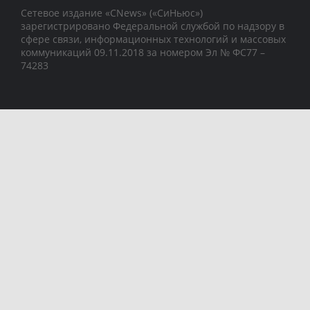
Сетевое издание «CNews» («СиНьюс»)
зарегистрировано Федеральной службой по надзору в
сфере связи, информационных технологий и массовых
коммуникаций 09.11.2018 за номером Эл № ФС77 –
74283