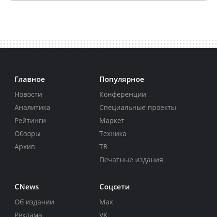
Главное
Популярное
Новости
Конференции
Аналитика
Специальные проекты
Рейтинги
Маркет
Обзоры
Техника
Архив
ТВ
Печатные издания
CNews
Соцсети
Об издании
Max
Реклама
VK