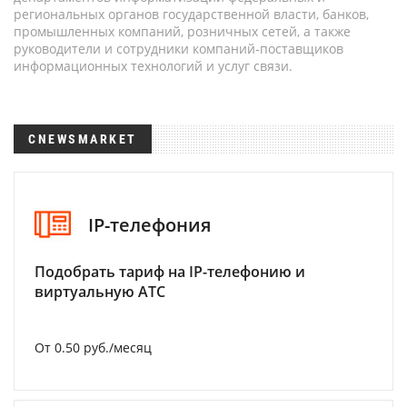
региональных органов государственной власти, банков,
промышленных компаний, розничных сетей, а также
руководители и сотрудники компаний-поставщиков
информационных технологий и услуг связи.
CNEWSMARKET
IP-телефония
Подобрать тариф на IP-телефонию и
виртуальную АТС
От 0.50 руб./месяц