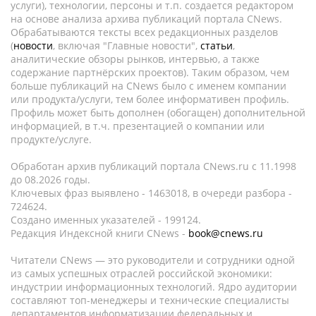
услуги), технологии, персоны и т.п. создается редактором
на основе анализа архива публикаций портала CNews.
Обрабатываются тексты всех редакционных разделов
(
новости
, включая "Главные новости",
статьи
,
аналитические обзоры рынков, интервью, а также
содержание партнёрских проектов). Таким образом, чем
больше публикаций на CNews было с именем компании
или продукта/услуги, тем более информативен профиль.
Профиль может быть дополнен (обогащен) дополнительной
информацией, в т.ч. презентацией о компании или
продукте/услуге.
Обработан архив публикаций портала CNews.ru c 11.1998
до 08.2026 годы.
Ключевых фраз выявлено - 1463018, в очереди разбора -
724624.
Создано именных указателей - 199124.
Редакция Индексной книги CNews -
book@cnews.ru
Читатели CNews — это руководители и сотрудники одной
из самых успешных отраслей российской экономики:
индустрии информационных технологий. Ядро аудитории
составляют топ-менеджеры и технические специалисты
департаментов информатизации федеральных и