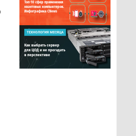
Топ-10 сфер применения
квантовых компьютеров.
я
Инфографика CNews
ТЕХНОЛОГИЯ МЕСЯЦА
Как выбрать сервер
для ЦОД и не прогадать
в перспективе