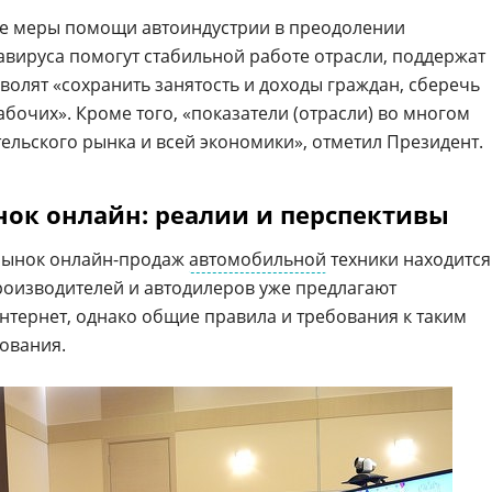
гие меры помощи автоиндустрии в преодолении
вируса помогут стабильной работе отрасли, поддержат
волят «сохранить занятость и доходы граждан, сберечь
абочих». Кроме того, «показатели (отрасли) во многом
ельского рынка и всей экономики», отметил Президент.
ок онлайн: реалии и перспективы
 рынок онлайн-продаж
автомобильной
техники находится
роизводителей и автодилеров уже предлагают
тернет, однако общие правила и требования к таким
ования.