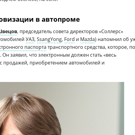
овизации в автопроме
Швецов
, председатель совета директоров «Соллерс»
втомобилей
УАЗ
,
SsangYong
,
Ford
и
Mazda
) напомнил об у
ктронного паспорта
транспортного средства, которое, п
 Он заявил, что электронным должен стать «весь
 с продажей, приобретением автомобилей и