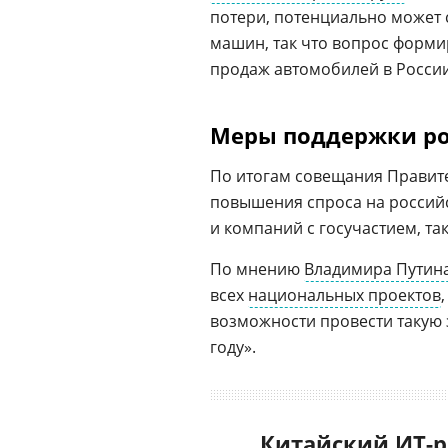
потери, потенциально может
машин, так что вопрос форм
продаж автомобилей в России
Меры поддержки ро
По итогам совещания Правите
повышения спроса на росси
и компаний с госучастием, та
По мнению
Владимира Путин
всех
национальных проектов
возможности провести такую 
году».
Китайский ИТ-р