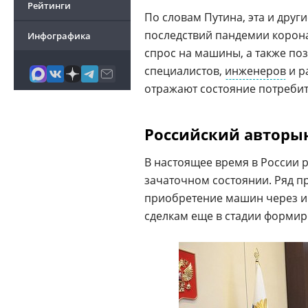
Рейтинги
По словам Путина, эта и дру
последствий пандемии корона
Инфографика
спрос на машины, а также поз
специалистов,
инженеров
и р
отражают состояние потребит
Российский авторын
В настоящее время в России
зачаточном состоянии. Ряд п
приобретение машин через ин
сделкам еще в стадии формир