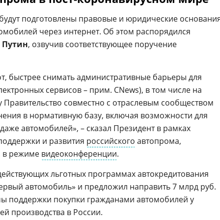
будут подготовлены правовые и юридические основани
омобилей через интернет. Об этом распорядился
 Путин
, озвучив соответствующее поручение
от, быстрее снимать административные барьеры для
ектронных сервисов – прим. CNews), в том числе на
 Правительство совместно с отраслевым сообществом
ения в нормативную базу, включая возможности для
даже автомобилей», – сказал Президент в рамках
поддержки и развития
российского
автопрома,
. в режиме
видеоконференции
.
действующих льготных программах автокредитования
рвый автомобиль» и предложил направить 7 млрд руб.
ы поддержки покупки гражданами автомобилей у
ей производства в России.