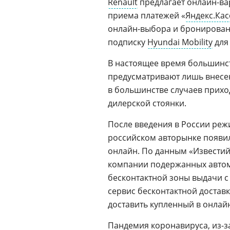
Renault
предлагает онлайн-ва
приема платежей «
Яндекс.Кас
онлайн-выбора и бронирова
подписку
Hyundai Mobility
для 
В настоящее время большинст
предусматривают лишь внесен
в большинстве случаев прихо
дилерской стоянки.
После введения в России ре
российском авторынке появи
онлайн. По данным «Известий
компании подержанных автомо
бесконтактной зоны выдачи с
сервис бесконтактной достав
доставить купленный в онлай
Пандемия коронавируса
, из-