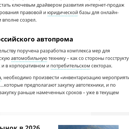
 стать ключевым драйвером развития интернет-продаж
ирования правовой и
юридической
базы для онлайн-
 вполне созрел.
ссийского автопрома
льству поручена разработка комплекса мер для
йскую
автомобильную
технику – как со стороны госструкт
к и в корпоративном и
потребительском
секторах.
а
, необходимо произвести «инвентаризацию мероприят
, …которые предполагают закупку автотехники, и по
закупку раньше намеченных сроков – уже в текущем
ынок в 2026