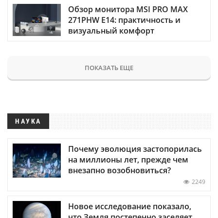
Обзор монитора MSI PRO MAX
271PHW E14: практичность и
визуальный комфорт
ПОКАЗАТЬ ЕЩЕ
НАУКА
Почему эволюция застопорилась
на миллионы лет, прежде чем
внезапно возобновиться?
2249
Новое исследование показало,
что Земля постепенно заселяет