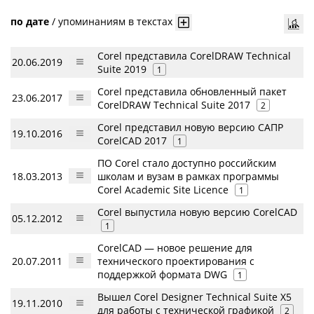
по дате
/
упоминаниям в текстах
Corel представила CorelDRAW Technical
20.06.2019
Suite 2019
1
Corel представила обновленный пакет
23.06.2017
CorelDRAW Technical Suite 2017
2
Corel представил новую версию САПР
19.10.2016
CorelCAD 2017
1
ПО Corel стало доступно российским
18.03.2013
школам и вузам в рамках программы
Corel Academic Site Licence
1
Corel выпустила новую версию CorelCAD
05.12.2012
1
CorelCAD — новое решение для
20.07.2011
технического проектирования с
поддержкой формата DWG
1
Вышел Corel Designer Technical Suite X5
19.11.2010
для работы с технической графикой
2