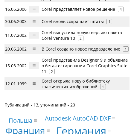
16.05.2006
Corel представляет новое решение
4
30.06.2003
Corel вновь сокращает штаты
1
Corel выпустила новую версию пакета
11.07.2002
Corel Ventura 10
2
20.06.2002
В Corel создано новое подразделение
1
Corel представила Designer 9 и объявила
15.03.2002
о бета-тестировании Corel Graphics Suite
11
2
Corel открыла новую библиотеку
12.01.1999
графических изображений
1
Публикаций - 13, упоминаний - 20
Autodesk AutoCAD DXF
Польша
Германия
Франция