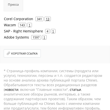
Пресса
Corel Corporation
341
13
Wacom
143
1
SAP - Right Hemisphere
4
1
Adobe Systems
1597
1
КОРОТКАЯ ССЫЛКА
* Страница-профиль компании, системы (продукта или
услуги), технологии, персоны и т.п. создается редактором
на основе анализа архива публикаций портала CNews.
Обрабатываются тексты всех редакционных разделов
(
новости
, включая "Главные новости",
статьи
,
аналитические обзоры рынков, интервью, а также
содержание партнёрских проектов). Таким образом, чем
больше публикаций на CNews было с именем компании
или продукта/услуги, тем более информативен профиль.