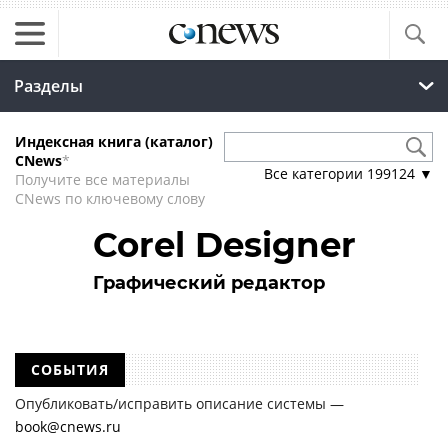
Разделы
Индексная книга (каталог)
CNews
*
Все категории
199124
▼
Получите все материалы
CNews по ключевому слову
Corel Designer
Графический редактор
СОБЫТИЯ
Опубликовать/исправить описание системы —
book@cnews.ru