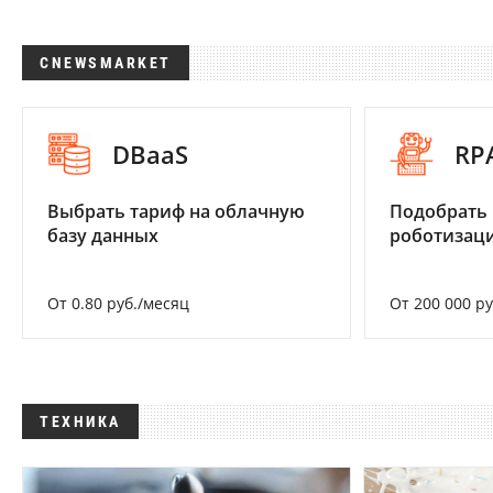
CNEWSMARKET
DBaaS
RP
Выбрать тариф на облачную
Подобрать
базу данных
роботизац
От 0.80 руб./месяц
От 200 000 р
ТЕХНИКА