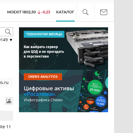
MOEXIT
1802,50
-0,23
КАТАЛОГ
ТЕХНОЛОГИЯ МЕСЯЦА
9149
▼
Как выбрать сервер
для ЦОД и не прогадать
в перспективе
CNEWS ANALYTICS
s.ru
Цифровые активы
«Росатома».
Инфографика CNews
ite 11