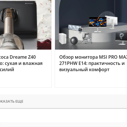
оса Dreame Z40
Обзор монитора MSI PRO MA
o: сухая и влажная
271PHW E14: практичность и
усилий
визуальный комфорт
КАЗАТЬ ЕЩЕ