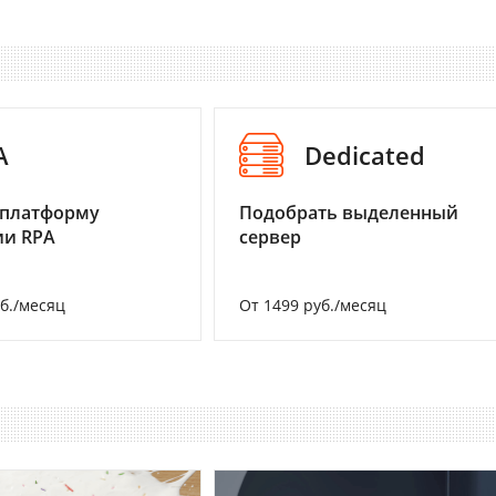
A
Dedicated
 платформу
Подобрать выделенный
ии RPA
сервер
уб./месяц
От 1499 руб./месяц