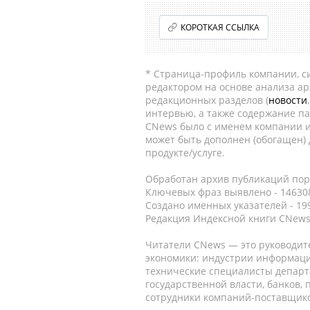
КОРОТКАЯ ССЫЛКА
* Страница-профиль компании, сис
редактором на основе анализа а
редакционных разделов (
новости
интервью, а также содержание па
CNews было с именем компании и
может быть дополнен (обогащен)
продукте/услуге.
Обработан архив публикаций порт
Ключевых фраз выявлено - 146308
Создано именных указателей - 19
Редакция Индексной книги CNews
Читатели CNews — это руководит
экономики: индустрии информаци
технические специалисты депар
государственной власти, банков,
сотрудники компаний-поставщико