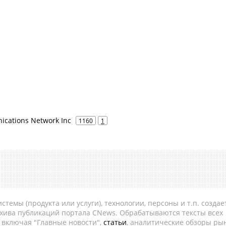
cations Network Inc
1160
1
темы (продукта или услуги), технологии, персоны и т.п. создае
рхива публикаций портала CNews. Обрабатываются тексты всех
, включая "Главные новости",
статьи
, аналитические обзоры рын