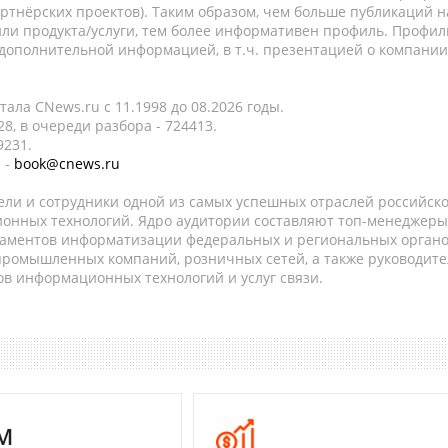
ртнёрских проектов). Таким образом, чем больше публикаций н
ли продукта/услуги, тем более информативен профиль. Профил
 дополнительной информацией, в т.ч. презентацией о компании
ала CNews.ru c 11.1998 до 08.2026 годы.
8, в очереди разбора - 724413.
9231.
 -
book@cnews.ru
ели и сотрудники одной из самых успешных отраслей российск
онных технологий. Ядро аудитории составляют топ-менеджеры
таментов информатизации федеральных и региональных орган
 промышленных компаний, розничных сетей, а также руководите
в информационных технологий и услуг связи.
M