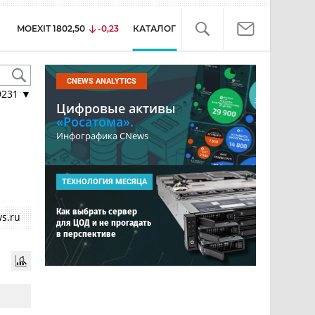
MOEXIT
1802,50
-0,23
КАТАЛОГ
CNEWS ANALYTICS
9231
▼
Цифровые активы
«Росатома».
Инфографика CNews
ТЕХНОЛОГИЯ МЕСЯЦА
Как выбрать сервер
s.ru
для ЦОД и не прогадать
в перспективе