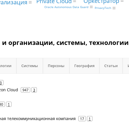
Оркестратор
Private Cloud
уализация
Oracle Autonomous Data Guard
PrivacyTech
s и организации, системы, технологии
ологии
Системы
Персоны
География
Статьи
3
zon Cloud
947
3
30
1
енная телекоммуникационная компания
17
1