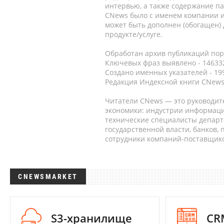
интервью, а также содержание па
CNews было с именем компании и
может быть дополнен (обогащен)
продукте/услуге.
Обработан архив публикаций порт
Ключевых фраз выявлено - 146332
Создано именных указателей - 19
Редакция Индексной книги CNews
Читатели CNews — это руководит
экономики: индустрии информаци
технические специалисты депар
государственной власти, банков,
сотрудники компаний-поставщико
CNEWSMARKET
S3-хранилище
CR