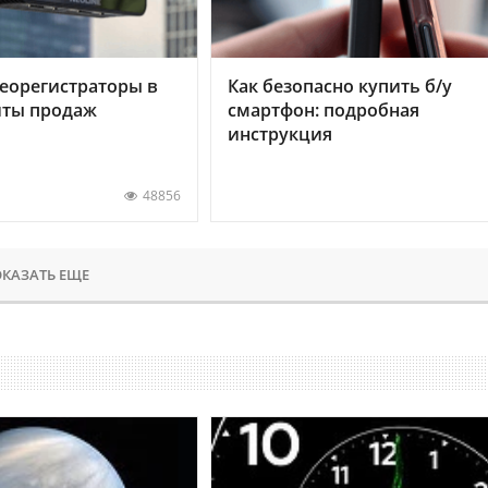
еорегистраторы в
Как безопасно купить б/у
хиты продаж
смартфон: подробная
инструкция
48856
КАЗАТЬ ЕЩЕ