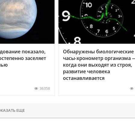
дование показало,
Обнаружены биологические
остепенно заселяет
часы-хронометр организма 
нью
когда они выходят из строя,
развитие человека
останавливается
36358
КАЗАТЬ ЕЩЕ