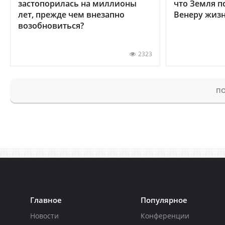
застопорилась на миллионы
что Земля п
лет, прежде чем внезапно
Венеру жиз
возобновиться?
2323
ПО
Главное
Популярное
Новости
Конференции