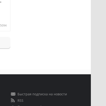
—
5094
Быстрая подписка на новости
RSS