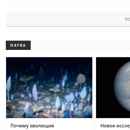
ПО
НАУКА
Почему эволюция
Новое иссле