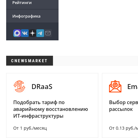
Рейтинги
Инфографика
CNEWSMARKET
DRaaS
Em
Подобрать тариф по
Выбор серв
аварийному восстановлению
рассылок
ИТ-инфраструктуры
От 1 руб./месяц
От 0.13 руб./