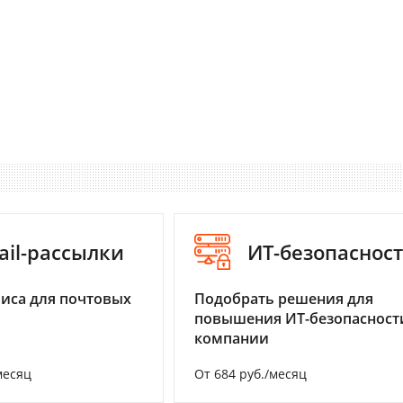
ail-рассылки
ИТ-безопаснос
иса для почтовых
Подобрать решения для
повышения ИТ-безопасност
компании
месяц
От 684 руб./месяц