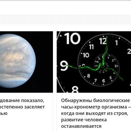
дование показало,
Обнаружены биологические
остепенно заселяет
часы-хронометр организма 
нью
когда они выходят из строя,
развитие человека
останавливается