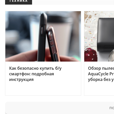
ТЕХНИКА
Как безопасно купить б/у
Обзор пылес
смартфон: подробная
AquaCycle Pr
инструкция
уборка без 
ПО