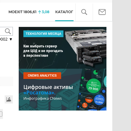
MOEXIT
1806,61
3,08
КАТАЛОГ
ТЕХНОЛОГИЯ МЕСЯЦА
9002
▼
Как выбрать сервер
для ЦОД и не прогадать
в перспективе
CNEWS ANALYTICS
Цифровые активы
«Росатома».
Инфографика CNews
1