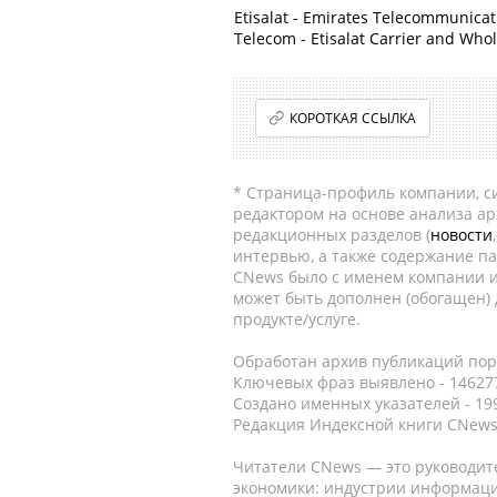
Etisalat - Emirates Telecommunicatio
Telecom - Etisalat Carrier and Whol
КОРОТКАЯ ССЫЛКА
* Страница-профиль компании, сис
редактором на основе анализа а
редакционных разделов (
новости
интервью, а также содержание па
CNews было с именем компании и
может быть дополнен (обогащен)
продукте/услуге.
Обработан архив публикаций порт
Ключевых фраз выявлено - 146277
Создано именных указателей - 19
Редакция Индексной книги CNews
Читатели CNews — это руководит
экономики: индустрии информаци