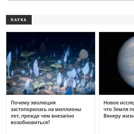
НАУКА
Почему эволюция
Новое иссле
застопорилась на миллионы
что Земля п
лет, прежде чем внезапно
Венеру жиз
возобновиться?