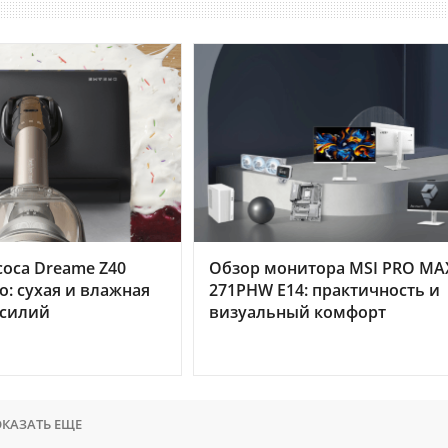
оса Dreame Z40
Обзор монитора MSI PRO MA
o: сухая и влажная
271PHW E14: практичность и
усилий
визуальный комфорт
КАЗАТЬ ЕЩЕ