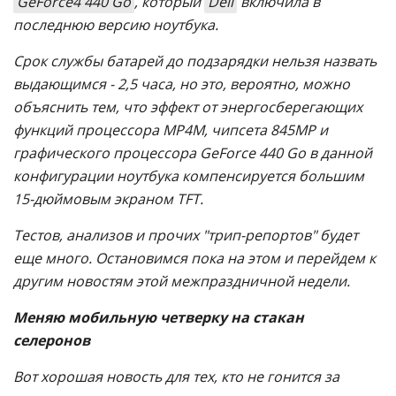
GeForce4 440 Go
, который
Dell
включила в
последнюю версию ноутбука.
Срок службы батарей до подзарядки нельзя назвать
выдающимся - 2,5 часа, но это, вероятно, можно
объяснить тем, что эффект от энергосберегающих
функций процессора MP4M, чипсета 845MP и
графического процессора GeForce 440 Go в данной
конфигурации ноутбука компенсируется большим
15-дюймовым экраном TFT.
Тестов, анализов и прочих "трип-репортов" будет
еще много. Остановимся пока на этом и перейдем к
другим новостям этой межпраздничной недели.
Меняю мобильную четверку на стакан
селеронов
Вот хорошая новость для тех, кто не гонится за