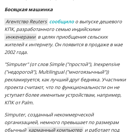
Босяцкая машинка
Агентство Reuters
сообщило
о выпуске дешевого
КПК, разработанного семью индийскими
инженерами
в целях приобщения сельских
жителей к интернету. Он появится в продаже в мае
2002 года.
"Simputer" (от слов Simple ("простой"), Inexpensive
("недорогой"), Multilingual ("многоязычный"))
рекламируется, как лучший друг бедняка. Участники
проекта считают, что по функциональности он не
уступает более именитым устройствам, например,
КПК от Palm.
Simputer, созданный некоммерческой
организацией, немного превышает по размерам
обычный
карманный компьютер
и работает под