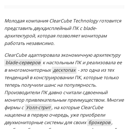
Молодая компания ClearCube Technology готовится
представить двухдисплейный ПК с blade-
архитектурой, которая позволяет мониторам
работать независимо.
ClearCube адаптировала экономичную архитектуру
blade-серверов
к настольным ПК и реализовала ее
в многомониторных
десктопах
- это одна из тех
тенденций в конструировании ПК, которые только
теперь получили шанс на популярность.
Производители ПК давно считали сдвоенный
монитор привлекательным преимуществом. Многие
фирмы с
Уолл-стрит
, на которые ClearCube
нацелена в первую очередь, уже приобрели
двухмониторные системы для своих
брокеров
,