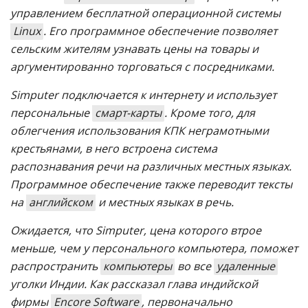
управлением бесплатной операционной системы
Linux
. Его программное обеспечение позволяет
сельским жителям узнавать цены на товары и
аргументированно торговаться с посредниками.
Simputer подключается к интернету и использует
персональные
смарт-карты
. Кроме того, для
облегчения использования КПК неграмотными
крестьянами, в него встроена система
распознавания речи на различных местных языках.
Программное обеспечение также переводит тексты
на
английском
и местных языках в речь.
Ожидается, что Simputer, цена которого втрое
меньше, чем у персонального компьютера, поможет
распространить
компьютеры
во все
удаленные
уголки Индии. Как рассказал глава индийской
фирмы
Encore Software
, первоначально