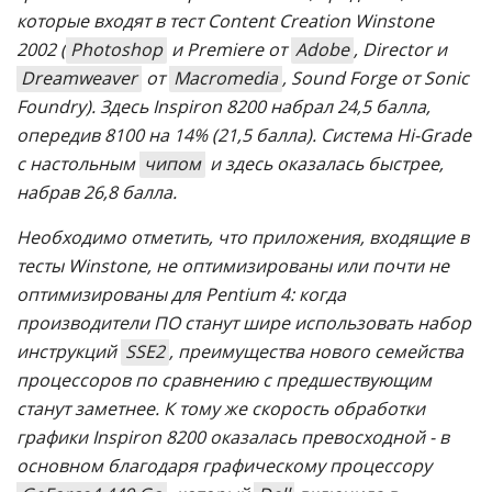
которые входят в тест Content Creation Winstone
2002 (
Photoshop
и Premiere от
Adobe
, Director и
Dreamweaver
от
Macromedia
, Sound Forge от Sonic
Foundry). Здесь Inspiron 8200 набрал 24,5 балла,
опередив 8100 на 14% (21,5 балла). Система Hi-Grade
с настольным
чипом
и здесь оказалась быстрее,
набрав 26,8 балла.
Необходимо отметить, что приложения, входящие в
тесты Winstone, не оптимизированы или почти не
оптимизированы для Pentium 4: когда
производители ПО станут шире использовать набор
инструкций
SSE2
, преимущества нового семейства
процессоров по сравнению с предшествующим
станут заметнее. К тому же скорость обработки
графики Inspiron 8200 оказалась превосходной - в
основном благодаря графическому процессору