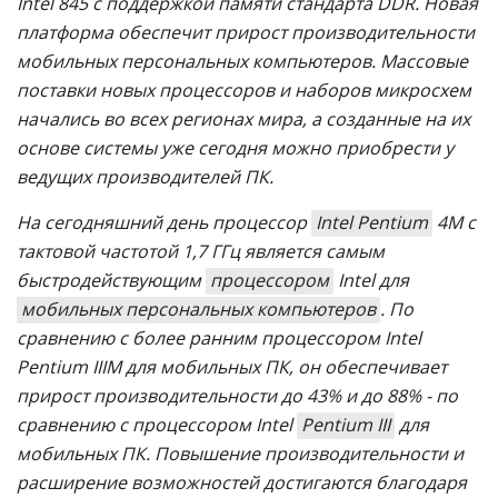
Intel 845 с поддержкой памяти стандарта DDR. Новая
платформа обеспечит прирост производительности
мобильных персональных компьютеров. Массовые
поставки новых процессоров и наборов микросхем
начались во всех регионах мира, а созданные на их
основе системы уже сегодня можно приобрести у
ведущих производителей ПК.
На сегодняшний день процессор
Intel Pentium
4M с
тактовой частотой 1,7 ГГц является самым
быстродействующим
процессором
Intel для
мобильных персональных компьютеров
. По
сравнению с более ранним процессором Intel
Pentium IIIM для мобильных ПК, он обеспечивает
прирост производительности до 43% и до 88% - по
сравнению с процессором Intel
Pentium III
для
мобильных ПК. Повышение производительности и
расширение возможностей достигаются благодаря