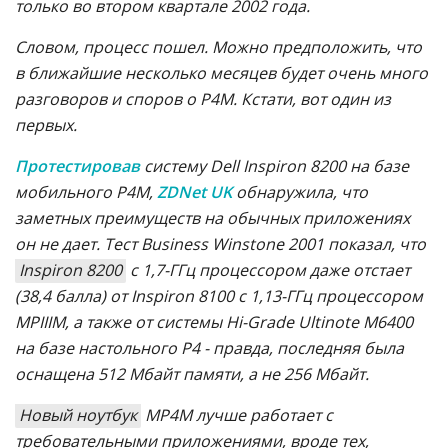
только во втором квартале 2002 года.
Словом, процесс пошел. Можно предположить, что
в ближайшие несколько месяцев будет очень много
разговоров и споров о Р4М. Кстати, вот один из
первых.
Протестировав
систему Dell Inspiron 8200 на базе
мобильного P4M,
ZDNet UK
обнаружила, что
заметных преимуществ на обычных приложениях
он не дает. Тест Business Winstone 2001 показал, что
Inspiron 8200
с 1,7-ГГц процессором даже отстает
(38,4 балла) от Inspiron 8100 с 1,13-ГГц процессором
MPIIIM, а также от системы Hi-Grade Ultinote M6400
на базе настольного Р4 - правда, последняя была
оснащена 512 Мбайт памяти, а не 256 Мбайт.
Новый ноутбук
MP4M лучше работает с
требовательными приложениями, вроде тех,