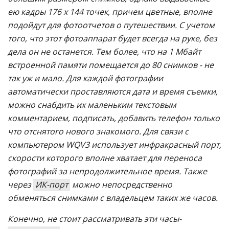
ею кадры 176 x 144 точек, причем цветные, вполне
подойдут для фотоотчетов о путешествии. С учетом
того, что этот фотоаппарат будет всегда на руке, без
дела он не останется. Тем более, что на 1 Мбайт
встроенной памяти помещается до 80 снимков - не
так уж и мало. Для каждой фотографии
автоматически проставляются дата и время съемки,
можно снабдить их маленьким текстовым
комментарием, подписать, добавить телефон только
что отснятого нового знакомого. Для связи с
компьютером WQV3 использует инфракрасный порт,
скорости которого вполне хватает для переноса
фотографий за непродолжительное время. Также
через
ИК-порт
можно непосредственно
обменяться снимками с владельцем таких же часов.
Конечно, не стоит рассматривать эти часы-