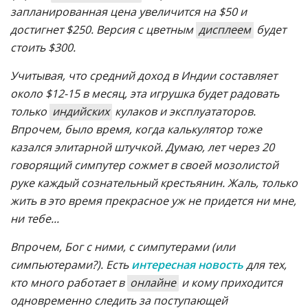
запланированная цена увеличится на $50 и
достигнет $250. Версия с цветным
дисплеем
будет
стоить $300.
Учитывая, что средний доход в Индии составляет
около $12-15 в месяц, эта игрушка будет радовать
только
индийских
кулаков и эксплуататоров.
Впрочем, было время, когда калькулятор тоже
казался элитарной штучкой. Думаю, лет через 20
говорящий симпутер сожмет в своей мозолистой
руке каждый сознательный крестьянин. Жаль, только
жить в это время прекрасное уж не придется ни мне,
ни тебе...
Впрочем, Бог с ними, с симпутерами (или
симпьютерами?). Есть
интересная новость
для тех,
кто много работает в
онлайне
и кому приходится
одновременно следить за поступающей