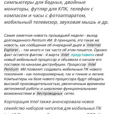
симпьютеры для бедных, двойные
мониторы, футляр для КПК, телефон с
компасом и часы с фотоаппаратом,
мобильный телевизор, звуковая мышь и др.
Самая заметная новость прошедшей недели - выход
долгожданного Pentium 4M. В принципе, это такая же
новость, как сообщение об очередной дыре в
Internet
Explorer
, - так много и так часто об этом пишется. Однако
факт остается фактом - 4 марта
Intel
представила
свой
новый мобильный процессор и объявила о начале его
поставок по каналам дистрибуции. Процессор
Intel
Pentium
4M позволит создавать мобильные ПК нового
поколения - как полноразмерные, так и тонкие и легкие.
Компьютеры на базе нового процессора будут обладать
высокой производительностью, увеличенным временем
автономной работы и широкими функциональными
возможностями в
беспроводных
сетях.
Корпорация Intel также анонсировала новое
семейство наборов чипсетов для мобильных ПК