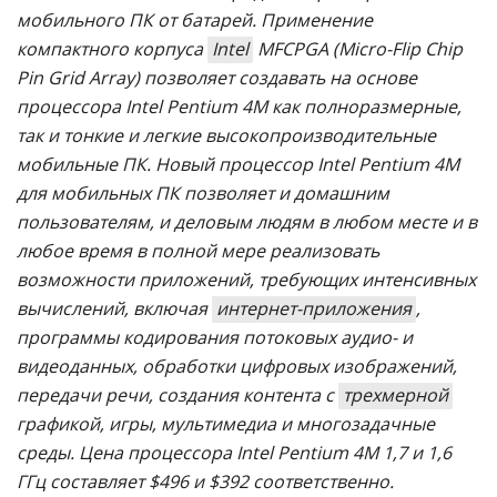
мобильного ПК от батарей. Применение
компактного корпуса
Intel
МFCPGA (Micro-Flip Chip
Pin Grid Array) позволяет создавать на основе
процессора Intel Pentium 4M как полноразмерные,
так и тонкие и легкие высокопроизводительные
мобильные ПК. Новый процессор Intel Pentium 4M
для мобильных ПК позволяет и домашним
пользователям, и деловым людям в любом месте и в
любое время в полной мере реализовать
возможности приложений, требующих интенсивных
вычислений, включая
интернет-приложения
,
программы кодирования потоковых аудио- и
видеоданных, обработки цифровых изображений,
передачи речи, создания контента с
трехмерной
графикой, игры, мультимедиа и многозадачные
среды. Цена процессора Intel Pentium 4M 1,7 и 1,6
ГГц составляет $496 и $392 соответственно.