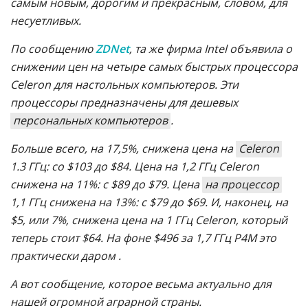
самым новым, дорогим и прекрасным, словом, для
несуетливых.
По сообщению
ZDNet
, та же фирма Intel объявила о
снижении цен на четыре самых быстрых процессора
Celeron для настольных компьютеров. Эти
процессоры предназначены для дешевых
персональных компьютеров
.
Больше всего, на 17,5%, снижена цена на
Celeron
1.3 ГГц: со $103 до $84. Цена на 1,2 ГГц Celeron
снижена на 11%: с $89 до $79. Цена
на процессор
1,1 ГГц снижена на 13%: с $79 до $69. И, наконец, на
$5, или 7%, снижена цена на 1 ГГц Celeron, который
теперь стоит $64. На фоне $496 за 1,7 ГГц P4M это
практически даром .
А вот сообщение, которое весьма актуально для
нашей огромной аграрной страны.