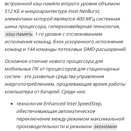
встроенной кэш-памяти второго уровня объемом
512 КБ и микроархитектуре Intel NetBurst,
элементами которой являются 400-МГц системная
шина процессора, гиперконвейерная технология,
кэш-память
1-го уровня с отслеживанием
исполнения команд, блок ускоренного исполнения
команд и 144 команды потоковых SIMD-расширений.
Основное отличие нового процессора для
мобильных ПК от процессоров для стационарных
систем - это развитые средства управления
энергопотреблением, продлевающие время работы
компьютера от батарей. Среди них:
технология Enhanced Intel SpeedStep,
обеспечивающая автоматическое
переключение между режимом максимальной
производительности и режимом
экономии