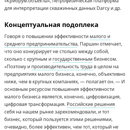
«Крибрум.объекты», петрофизическая платформа
для интерпретации скважинных данных Darcy и др.
Концептуальная подоплека
Говоря о повышении эффективности
малого и
среднего предпринимательства
, Паршин отмечает,
что оно конкурирует не столько между собой,
сколько с крупным и
государственным
бизнесом.
«Поэтому и
производительность труда
в целом на
предприятиях малого бизнеса, конечно, объективно
ниже, чем в крупных компаниях, — полагает он. — И
основным ресурсом повышения эффективности
малого бизнеса является, конечно, цифровизация,
цифровая трансформация.
Российские решения
себя на нашем рынке зарекомендовали, и тот
бизнес, который пользуется этими решениями,
очевидно, более эффективен, чем тот, который не