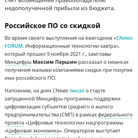
счет возмещения правообладателю
недополученной прибыли из бюджета.
Российское ПО со скидкой
Во время своего выступления на ежегодном «
CNews
FORUM
. Информационные технологии завтра»,
который прошел 9 ноября 2021 г., замглавы
Минцифры
Максим Паршин
рассказал о нюансах
получения малыми компаниями скидки при покупке
ими российского ПО.
Напомним, на днях CNews
писал
о старте
запущенной Минцифры программы поддержки
цифровизации субъектов среднего и малого
предпринимательства (СМП) в рамках
федерального
проекта
«Цифровые технологии» нацпрограммы
«
Цифровая экономика
». Оператором выступает