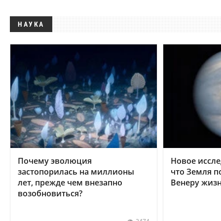
НАУКА
Почему эволюция
Новое иссле
застопорилась на миллионы
что Земля п
лет, прежде чем внезапно
Венеру жиз
возобновиться?