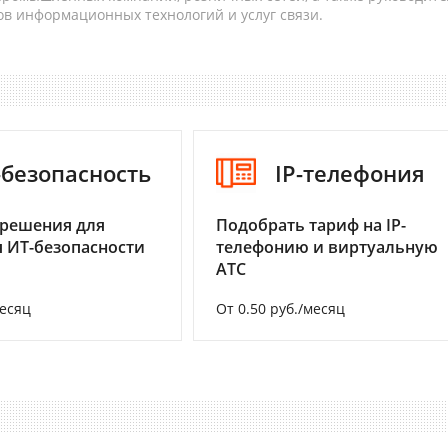
в информационных технологий и услуг связи.
-безопасность
IP-телефония
 решения для
Подобрать тариф на IP-
 ИТ-безопасности
телефонию и виртуальную
АТС
месяц
От 0.50 руб./месяц