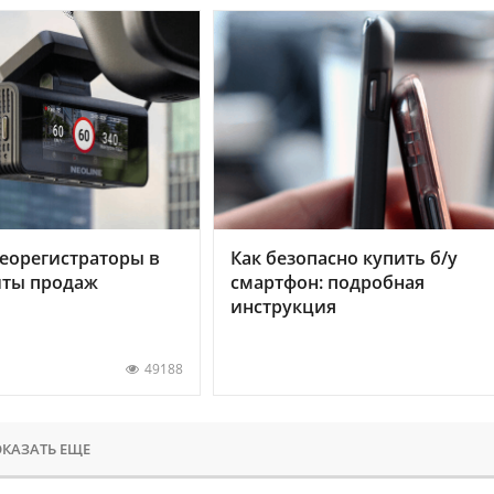
еорегистраторы в
Как безопасно купить б/у
хиты продаж
смартфон: подробная
инструкция
49188
КАЗАТЬ ЕЩЕ