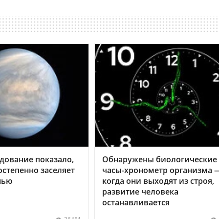
дование показало,
Обнаружены биологические
остепенно заселяет
часы-хронометр организма 
нью
когда они выходят из строя,
развитие человека
останавливается