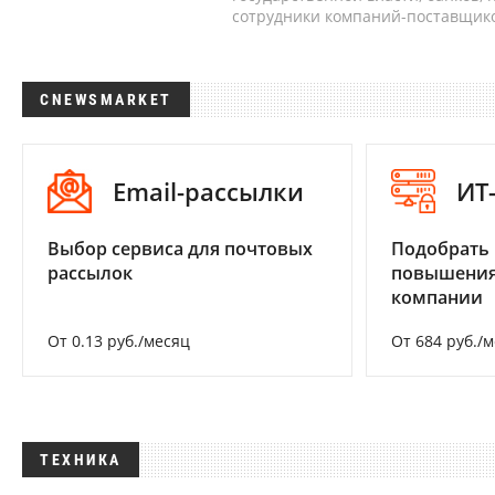
сотрудники компаний-поставщико
CNEWSMARKET
Email-рассылки
ИТ
Выбор сервиса для почтовых
Подобрать
рассылок
повышения
компании
От 0.13 руб./месяц
От 684 руб./
ТЕХНИКА