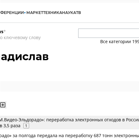
НФЕРЕНЦИИ
МАРКЕТ
ТЕХНИКА
НАУКА
ТВ
ws
*
о ключевому слову
Все категории
19
ладислав
М.Видео-Эльдорадо»: переработка электронных отходов в Росси
в 3,5 раза
1
радо» за полгода передала на переработку 687 тонн электронн