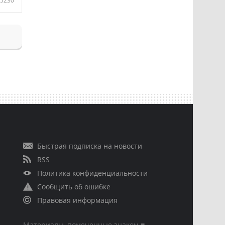
5230
Быстрая подписка на новости
RSS
Политика конфиденциальности
Сообщить об ошибке
Правовая информация
Материалы, помеченные знаком ■,