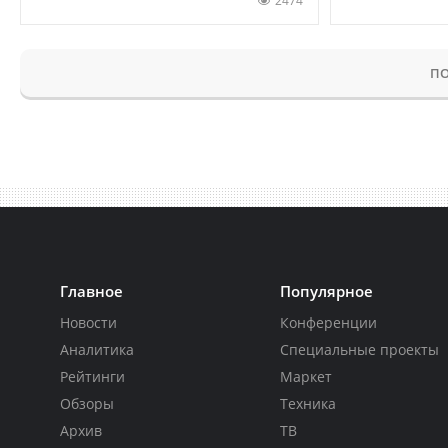
2474
ПО
Главное
Популярное
Новости
Конференции
Аналитика
Специальные проекты
Рейтинги
Маркет
Обзоры
Техника
Архив
ТВ