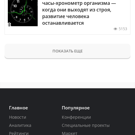
часы-хронометр организма —
когда они выходят из строя,
развитие человека
останавливается
5153
ПОКАЗАТЬ ЕЩЕ
Главное
Популярное
Новости
Конференции
Аналитика
Специальные проекты
Рейтинги
Маркет