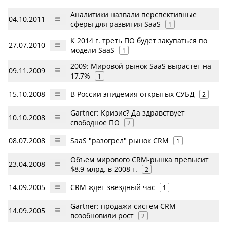
Аналитики назвали перспективные
04.10.2011
сферы для развития SaaS
1
К 2014 г. треть ПО будет закупаться по
27.07.2010
модели SaaS
1
2009: Мировой рынок SaaS вырастет на
09.11.2009
17,7%
1
15.10.2008
В России эпидемия открытых СУБД
2
Gartner: Кризис? Да здравствует
10.10.2008
свободное ПО
2
08.07.2008
SaaS "разогрел" рынок CRM
1
Объем мирового CRM-рынка превысит
23.04.2008
$8,9 млрд. в 2008 г.
2
14.09.2005
CRM ждет звездный час
1
Gartner: продажи систем CRM
14.09.2005
возобновили рост
2