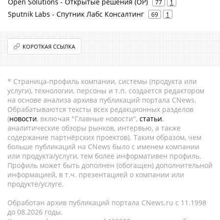
Open Solutions - Открытые решения (ОР)
77
1
Sputnik Labs - Спутник Лабc Консалтинг
69
1
КОРОТКАЯ ССЫЛКА
* Страница-профиль компании, системы (продукта или
услуги), технологии, персоны и т.п. создается редактором
на основе анализа архива публикаций портала CNews.
Обрабатываются тексты всех редакционных разделов
(
новости
, включая "Главные новости",
статьи
,
аналитические обзоры рынков, интервью, а также
содержание партнёрских проектов). Таким образом, чем
больше публикаций на CNews было с именем компании
или продукта/услуги, тем более информативен профиль.
Профиль может быть дополнен (обогащен) дополнительной
информацией, в т.ч. презентацией о компании или
продукте/услуге.
Обработан архив публикаций портала CNews.ru c 11.1998
до 08.2026 годы.