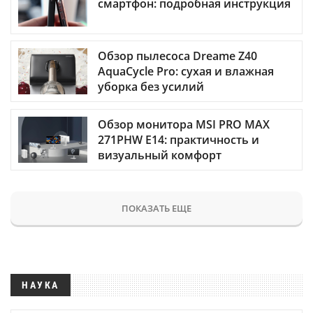
смартфон: подробная инструкция
Обзор пылесоса Dreame Z40
AquaCycle Pro: сухая и влажная
уборка без усилий
Обзор монитора MSI PRO MAX
271PHW E14: практичность и
визуальный комфорт
ПОКАЗАТЬ ЕЩЕ
НАУКА