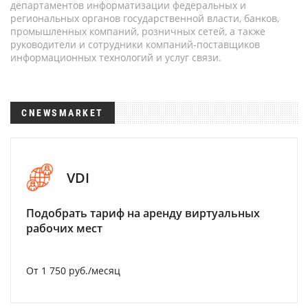
департаментов информатизации федеральных и
региональных органов государственной власти, банков,
промышленных компаний, розничных сетей, а также
руководители и сотрудники компаний-поставщиков
информационных технологий и услуг связи.
CNEWSMARKET
VDI
Подобрать тариф на аренду виртуальных
рабочих мест
От 1 750 руб./месяц