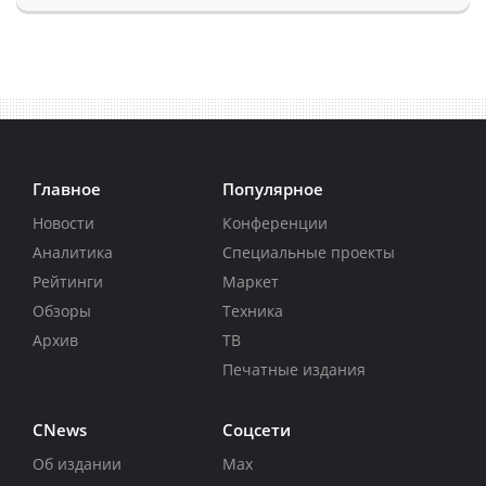
Главное
Популярное
Новости
Конференции
Аналитика
Специальные проекты
Рейтинги
Маркет
Обзоры
Техника
Архив
ТВ
Печатные издания
CNews
Соцсети
Об издании
Max