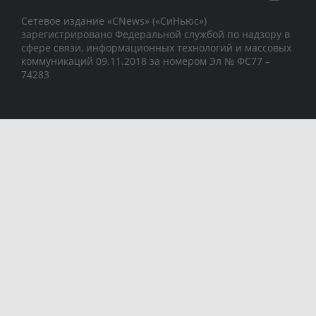
Сетевое издание «CNews» («СиНьюс»)
зарегистрировано Федеральной службой по надзору в
сфере связи, информационных технологий и массовых
коммуникаций 09.11.2018 за номером Эл № ФС77 –
74283