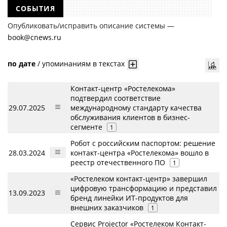
СОБЫТИЯ
Опубликовать/исправить описание системы —
book@cnews.ru
по дате
/
упоминаниям в текстах
Контакт-центр «Ростелекома»
подтвердил соответствие
29.07.2025
международному стандарту качества
обслуживания клиентов в бизнес-
сегменте
1
Робот с российским паспортом: решение
28.03.2024
контакт-центра «Ростелекома» вошло в
реестр отечественного ПО
1
«Ростелеком контакт-центр» завершил
цифровую трансформацию и представил
13.09.2023
бренд линейки ИТ-продуктов для
внешних заказчиков
1
Сервис Projector «Ростелеком Контакт-