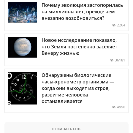
Почему эволюция застопорилась
на миллионы лет, прежде чем
внезапно возобновиться?
2264
Новое исследование показало,
что Земля постепенно заселяет
Венеру жизнью
36181
Обнаружены биологические
часы-хронометр организма —
когда они выходят из строя,
развитие человека
останавливается
4998
ПОКАЗАТЬ ЕЩЕ