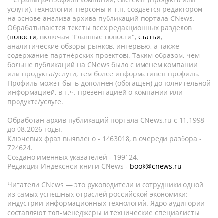
услуги), технологии, персоны и т.п. создается редактором
на основе анализа архива публикаций портала CNews.
Обрабатываются тексты всех редакционных разделов
(
новости
, включая "Главные новости",
статьи
,
аналитические обзоры рынков, интервью, а также
содержание партнёрских проектов). Таким образом, чем
больше публикаций на CNews было с именем компании
или продукта/услуги, тем более информативен профиль.
Профиль может быть дополнен (обогащен) дополнительной
информацией, в т.ч. презентацией о компании или
продукте/услуге.
Обработан архив публикаций портала CNews.ru c 11.1998
до 08.2026 годы.
Ключевых фраз выявлено - 1463018, в очереди разбора -
724624.
Создано именных указателей - 199124.
Редакция Индексной книги CNews -
book@cnews.ru
Читатели CNews — это руководители и сотрудники одной
из самых успешных отраслей российской экономики:
индустрии информационных технологий. Ядро аудитории
составляют топ-менеджеры и технические специалисты