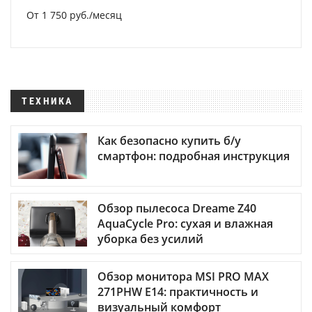
От 1 750 руб./месяц
ТЕХНИКА
Как безопасно купить б/у
смартфон: подробная инструкция
Обзор пылесоса Dreame Z40
AquaCycle Pro: сухая и влажная
уборка без усилий
Обзор монитора MSI PRO MAX
271PHW E14: практичность и
визуальный комфорт