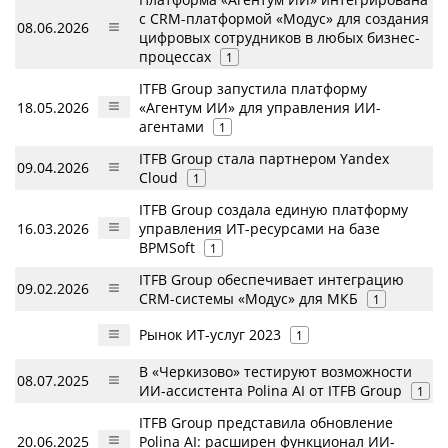
с CRM-платформой «Модус» для создания
08.06.2026
цифровых сотрудников в любых бизнес-
процессах
1
ITFB Group запустила платформу
18.05.2026
«Агентум ИИ» для управления ИИ-
агентами
1
ITFB Group стала партнером Yandex
09.04.2026
Cloud
1
ITFB Group создала единую платформу
16.03.2026
управления ИТ-ресурсами на базе
BPMSoft
1
ITFB Group обеспечивает интеграцию
09.02.2026
CRM-системы «Модус» для МКБ
1
Рынок ИТ-услуг 2023
1
В «Черкизово» тестируют возможности
08.07.2025
ИИ-ассистента Polina AI от ITFB Group
1
ITFB Group представила обновление
20.06.2025
Polina AI: расширен функционал ИИ-