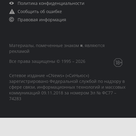
Политика конфиденциальности
Сообщить об ошибке
Правовая информация
Материалы, помеченные знаком ■, являются
рекламой
Все права защищены © 1995 – 2026
Сетевое издание «CNews» («СиНьюс»)
зарегистрировано Федеральной службой по надзору в
сфере связи, информационных технологий и массовых
коммуникаций 09.11.2018 за номером Эл № ФС77 –
74283