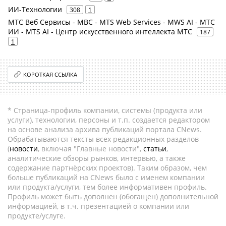
ИИ-Технологии
308
1
МТС Веб Сервисы - МВС - MTS Web Services - MWS AI - МТС
ИИ - MTS AI - Центр искусственного интеллекта МТС
187
1
КОРОТКАЯ ССЫЛКА
* Страница-профиль компании, системы (продукта или
услуги), технологии, персоны и т.п. создается редактором
на основе анализа архива публикаций портала CNews.
Обрабатываются тексты всех редакционных разделов
(
новости
, включая "Главные новости",
статьи
,
аналитические обзоры рынков, интервью, а также
содержание партнёрских проектов). Таким образом, чем
больше публикаций на CNews было с именем компании
или продукта/услуги, тем более информативен профиль.
Профиль может быть дополнен (обогащен) дополнительной
информацией, в т.ч. презентацией о компании или
продукте/услуге.