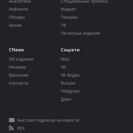
Аналитика
Специальные проекты
Рейтинги
Маркет
Обзоры
Техника
Архив
ТВ
Печатные издания
CNews
Соцсети
Об издании
Max
Реклама
VK
Вакансии
VK Видео
Контакты
Rutube
Telegram
Дзен
Быстрая подписка на новости
RSS