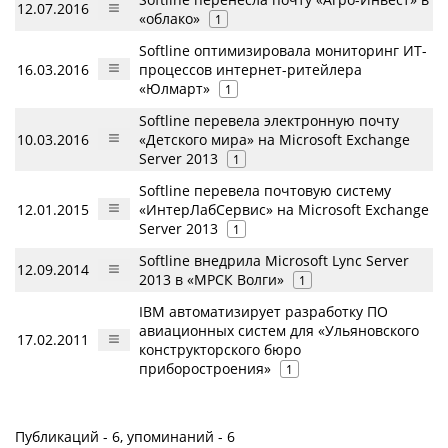
12.07.2016
«облако»
1
Softline оптимизировала мониторинг ИТ-
16.03.2016
процессов интернет-ритейлера
«Юлмарт»
1
Softline перевела электронную почту
10.03.2016
«Детского мира» на Microsoft Exchange
Server 2013
1
Softline перевела почтовую систему
12.01.2015
«ИнтерЛабСервис» на Microsoft Exchange
Server 2013
1
Softline внедрила Microsoft Lync Server
12.09.2014
2013 в «МРСК Волги»
1
IBM автоматизирует разработку ПО
авиационных систем для «Ульяновского
17.02.2011
конструкторского бюро
приборостроения»
1
Публикаций - 6, упоминаний - 6