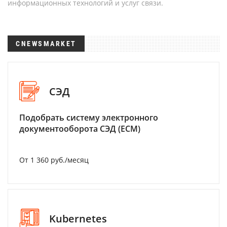
информационных технологий и услуг связи.
CNEWSMARKET
СЭД
Подобрать систему электронного
документооборота СЭД (ECM)
От 1 360 руб./месяц
Kubernetes