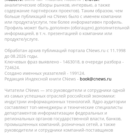
аналитические обзоры рынков, интервью, а также
содержание партнёрских проектов). Таким образом, чем
больше публикаций на CNews было с именем компании
или продукта/услуги, тем более информативен профиль.
Профиль может быть дополнен (обогащен) дополнительной
информацией, в т.ч. презентацией о компании или
продукте/услуге.
Обработан архив публикаций портала CNews.ru c 11.1998
до 08.2026 годы.
Ключевых фраз выявлено - 1463018, в очереди разбора -
724624.
Создано именных указателей - 199124.
Редакция Индексной книги CNews -
book@cnews.ru
Читатели CNews — это руководители и сотрудники одной
из самых успешных отраслей российской экономики:
индустрии информационных технологий. Ядро аудитории
составляют топ-менеджеры и технические специалисты
департаментов информатизации федеральных и
региональных органов государственной власти, банков,
промышленных компаний, розничных сетей, а также
руководители и сотрудники компаний-поставщиков