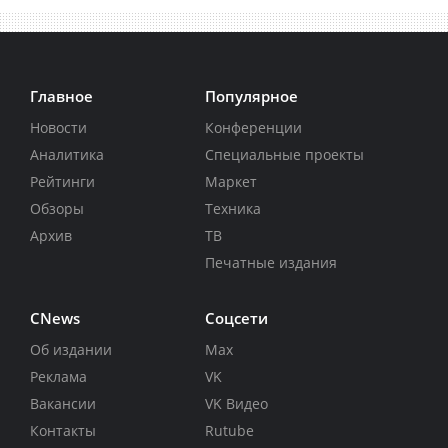
Главное
Популярное
Новости
Конференции
Аналитика
Специальные проекты
Рейтинги
Маркет
Обзоры
Техника
Архив
ТВ
Печатные издания
CNews
Соцсети
Об издании
Max
Реклама
VK
Вакансии
VK Видео
Контакты
Rutube