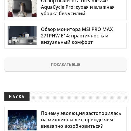
Обзор пылесоса Dreame Z40
AquaCycle Pro: сухая и влажная
уборка без усилий
Обзор монитора MSI PRO MAX
271PHW E14: практичность и
визуальный комфорт
ПОКАЗАТЬ ЕЩЕ
НАУКА
Почему эволюция застопорилась
на миллионы лет, прежде чем
внезапно возобновиться?