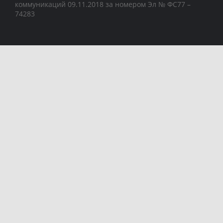
коммуникаций 09.11.2018 за номером Эл № ФС77 –
74283