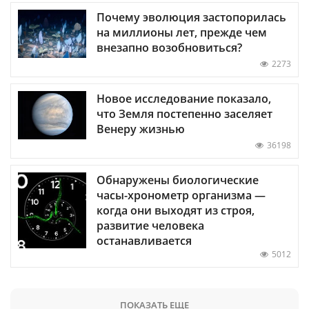
Почему эволюция застопорилась
на миллионы лет, прежде чем
внезапно возобновиться?
2273
Новое исследование показало,
что Земля постепенно заселяет
Венеру жизнью
36198
Обнаружены биологические
часы-хронометр организма —
когда они выходят из строя,
развитие человека
останавливается
5012
ПОКАЗАТЬ ЕЩЕ