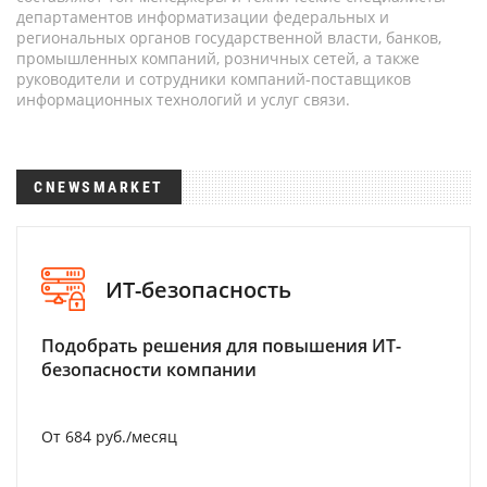
департаментов информатизации федеральных и
региональных органов государственной власти, банков,
промышленных компаний, розничных сетей, а также
руководители и сотрудники компаний-поставщиков
информационных технологий и услуг связи.
CNEWSMARKET
ИТ-безопасность
Подобрать решения для повышения ИТ-
безопасности компании
От 684 руб./месяц