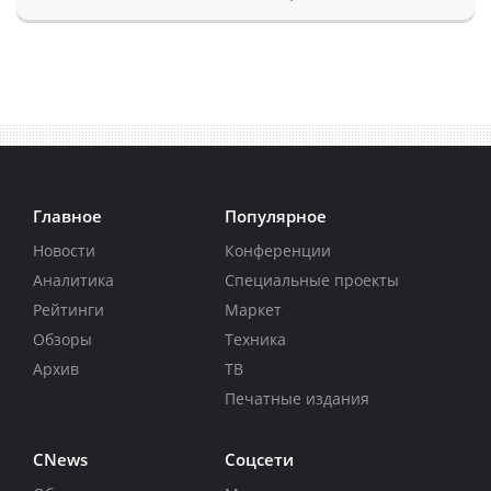
Главное
Популярное
Новости
Конференции
Аналитика
Специальные проекты
Рейтинги
Маркет
Обзоры
Техника
Архив
ТВ
Печатные издания
CNews
Соцсети