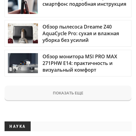
смартфон: подробная инструкция
Обзор пылесоса Dreame Z40
AquaCycle Pro: сухая и влажная
уборка без усилий
Обзор монитора MSI PRO MAX
271PHW E14: практичность и
визуальный комфорт
ПОКАЗАТЬ ЕЩЕ
НАУКА