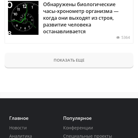
Обнаружены биологические
часы-хронометр организма —
когда они выходят из строя,
развитие человека
останавливается
5364
ПОКАЗАТЬ ЕЩЕ
Главное
Популярное
Новости
Конференции
Аналитика
Специальные проекты