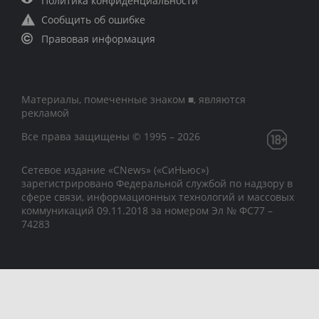
Политика конфиденциальности
Сообщить об ошибке
Правовая информация
Материалы, помеченные знаком ■, являются
рекламой
Все права защищены © 1995 – 2026
Сетевое издание «CNews» («СиНьюс»)
зарегистрировано Федеральной службой по надзору в
сфере связи, информационных технологий и массовых
коммуникаций 09.11.2018 за номером Эл № ФС77 –
74283