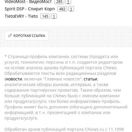
VideoMost - ВидеоМост
285
1
Spirit DSP - Спирит Корп
482
1
TietoEVRY - Tieto
145
1
КОРОТКАЯ ССЫЛКА
* Страница-профиль компании, системы (продукта или
услуги), технологии, персоны и т.п. создается редактором
на основе анализа архива публикаций портала CNews.
Обрабатываются тексты всех редакционных разделов
(
новости
, включая "Главные новости",
статьи
,
аналитические обзоры рынков, интервью, а также
содержание партнёрских проектов). Таким образом, чем
больше публикаций на CNews было с именем компании
или продукта/услуги, тем более информативен профиль.
Профиль может быть дополнен (обогащен) дополнительной
информацией, в т.ч. презентацией о компании или
продукте/услуге.
Обработан архив публикаций портала CNews.ru c 11.1998