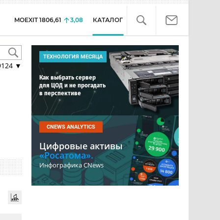
MOEXIT
1806,61
3,08
КАТАЛОГ
ТЕХНОЛОГИЯ МЕСЯЦА
9124
▼
Как выбрать сервер
для ЦОД и не прогадать
в перспективе
CNEWS ANALYTICS
Цифровые активы
«Росатома».
Инфографика CNews