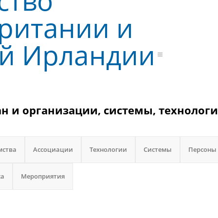
ство
ритании и
й Ирландии
н и организации, системы, технологи
мства
Ассоциации
Технологии
Системы
Персоны
са
Мероприятия