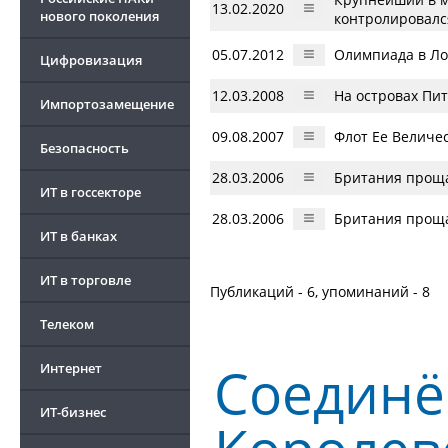
13.02.2020
нового поколения
контролировалс
05.07.2012
Олимпиада в Ло
Цифровизация
12.03.2008
На островах Пи
Импортозамещение
09.08.2007
Флот Ее Величе
Безопасность
28.03.2006
Британия проща
ИТ в госсекторе
28.03.2006
Британия проща
ИТ в банках
ИТ в торговле
Публикаций - 6, упоминаний - 8
Телеком
Соединё
Интернет
ИТ-бизнес