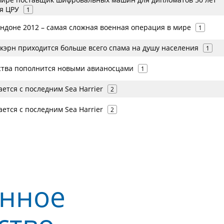
я ЦРУ
1
ндоне 2012 – самая сложная военная операция в мире
1
ткэрн приходится больше всего спама на душу населения
1
ства пополнится новыми авианосцами
1
ется с последним Sea Harrier
2
ется с последним Sea Harrier
2
нное