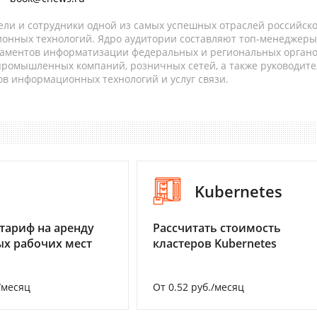
ели и сотрудники одной из самых успешных отраслей российск
онных технологий. Ядро аудитории составляют топ-менеджеры
таментов информатизации федеральных и региональных орган
 промышленных компаний, розничных сетей, а также руководите
в информационных технологий и услуг связи.
I
Kubernetes
тариф на аренду
Рассчитать стоимость
х рабочих мест
кластеров Kubernetes
/месяц
От 0.52 руб./месяц