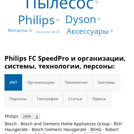
Пылесос
Philips
Dyson
Аксессуары
Металлы
Electrolux AB
Philips FC SpeedPro и организации,
системы, технологии, персоны:
ИКТ
Организации
Технологии
Системы
Персоны
География
Статьи
Пресса
Philips
2099
8
Bosch - Bosch and Siemens Home Appliances Group - BSH
Hausgeräte - Bosch-Siemens Hausgeräte - BSHG - Robert