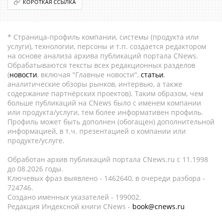
КОРОТКАЯ ССЫЛКА
* Страница-профиль компании, системы (продукта или
услуги), технологии, персоны и т.п. создается редактором
на основе анализа архива публикаций портала CNews.
Обрабатываются тексты всех редакционных разделов
(
новости
, включая "Главные новости",
статьи
,
аналитические обзоры рынков, интервью, а также
содержание партнёрских проектов). Таким образом, чем
больше публикаций на CNews было с именем компании
или продукта/услуги, тем более информативен профиль.
Профиль может быть дополнен (обогащен) дополнительной
информацией, в т.ч. презентацией о компании или
продукте/услуге.
Обработан архив публикаций портала CNews.ru c 11.1998
до 08.2026 годы.
Ключевых фраз выявлено - 1462640, в очереди разбора -
724746.
Создано именных указателей - 199002.
Редакция Индексной книги CNews -
book@cnews.ru