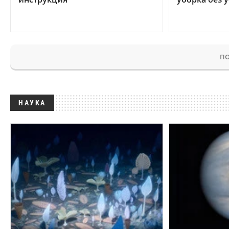
ПО
НАУКА