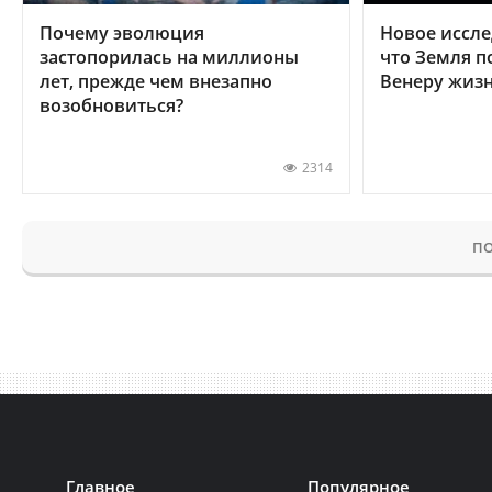
Почему эволюция
Новое иссле
застопорилась на миллионы
что Земля п
лет, прежде чем внезапно
Венеру жиз
возобновиться?
2314
ПО
Главное
Популярное