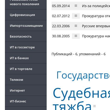
нового поколения
05.09.2014
Из-за полицейс
Цифровизация
02.07.2012
Прокуратура от
Импортозамещение
22.03.2006
Русские впервы
30.08.2005
Прокуратура нак
Безопасность
ИТ в госсекторе
Публикаций - 6, упоминаний - 6
ИТ в банках
ИТ в торговле
Государст
Телеком
Судебна
Интернет
тяжба
ИТ-бизнес