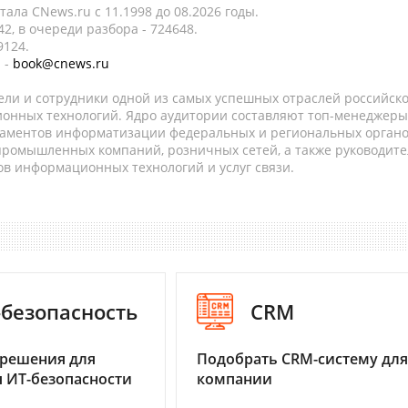
ала CNews.ru c 11.1998 до 08.2026 годы.
2, в очереди разбора - 724648.
9124.
 -
book@cnews.ru
ели и сотрудники одной из самых успешных отраслей российск
онных технологий. Ядро аудитории составляют топ-менеджеры
таментов информатизации федеральных и региональных орган
 промышленных компаний, розничных сетей, а также руководите
в информационных технологий и услуг связи.
-безопасность
CRM
 решения для
Подобрать CRM-систему для
 ИТ-безопасности
компании