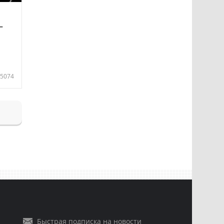
—
5074
Быстрая подписка на новости