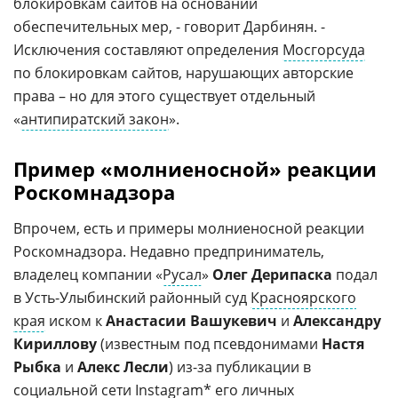
блокировкам сайтов на основании
обеспечительных мер, - говорит Дарбинян. -
Исключения составляют определения
Мосгорсуда
по блокировкам сайтов, нарушающих авторские
права – но для этого существует отдельный
«
антипиратский закон
».
Пример «молниеносной» реакции
Роскомнадзора
Впрочем, есть и примеры молниеносной реакции
Роскомнадзора. Недавно предприниматель,
владелец компании «
Русал
»
Олег Дерипаска
подал
в Усть-Улыбинский районный суд
Красноярского
края
иском к
Анастасии Вашукевич
и
Александру
Кириллову
(известным под псевдонимами
Настя
Рыбка
и
Алекс Лесли
) из-за публикации в
социальной сети
Instagram* его личных