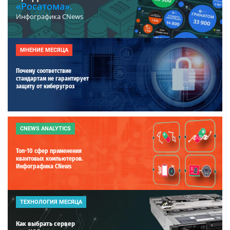
«Росатома».
Инфографика CNews
МНЕНИЕ МЕСЯЦА
Почему соответствие
стандартам не гарантирует
защиту от киберугроз
CNEWS ANALYTICS
Топ-10 сфер применения
квантовых компьютеров.
Инфографика CNews
ТЕХНОЛОГИЯ МЕСЯЦА
Как выбрать сервер