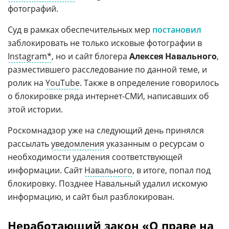
фотографий.
Суд в рамках обеспечительных мер
постановил
заблокировать не только исковые фотографии в
Instagram*
, но и сайт блогера
Алексея Навального
,
разместившего расследование по данной теме, и
ролик на
YouTube
. Также в определение говорилось
о блокировке ряда интернет-СМИ, написавших об
этой истории.
Роскомнадзор уже на следующий день принялся
рассылать
уведомления
указанным о ресурсам о
необходимости удаления соответствующей
информации. Сайт
Навального
, в итоге, попал под
блокировку. Позднее Навальный удалил искомую
информацию, и сайт был разблокирован.
Неработающий закон «О праве на