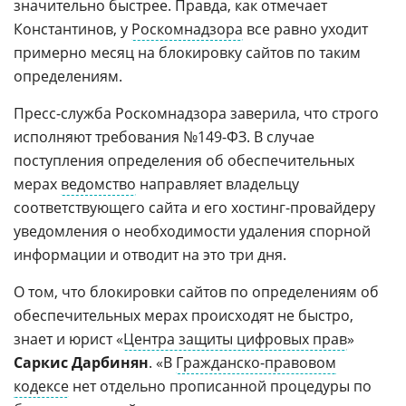
значительно быстрее. Правда, как отмечает
Константинов, у
Роскомнадзора
все равно уходит
примерно месяц на блокировку сайтов по таким
определениям.
Пресс-служба Роскомнадзора заверила, что строго
исполняют требования №149-ФЗ. В случае
поступления определения об обеспечительных
мерах
ведомство
направляет владельцу
соответствующего сайта и его хостинг-провайдеру
уведомления о необходимости удаления спорной
информации и отводит на это три дня.
О том, что блокировки сайтов по определениям об
обеспечительных мерах происходят не быстро,
знает и юрист «
Центра защиты цифровых прав
»
Саркис Дарбинян
. «В
Гражданско-правовом
кодексе
нет отдельно прописанной процедуры по