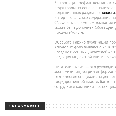
* Страница-профиль компании, сис
редактором на основе анализа а
редакционных разделов (
новости
интервью, а также содержание па
CNews было с именем компании и
может быть дополнен (обогащен)
продукте/услуге.
Обработан архив публикаций порт
Ключевых фраз выявлено - 146301
Создано именных указателей - 19
Редакция Индексной книги CNews
Читатели CNews — это руководит
экономики: индустрии информаци
технические специалисты депар
государственной власти, банков,
сотрудники компаний-поставщико
CNEWSMARKET