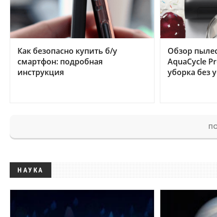
Как безопасно купить б/у
Обзор пылес
смартфон: подробная
AquaCycle Pr
инструкция
уборка без 
ПО
НАУКА