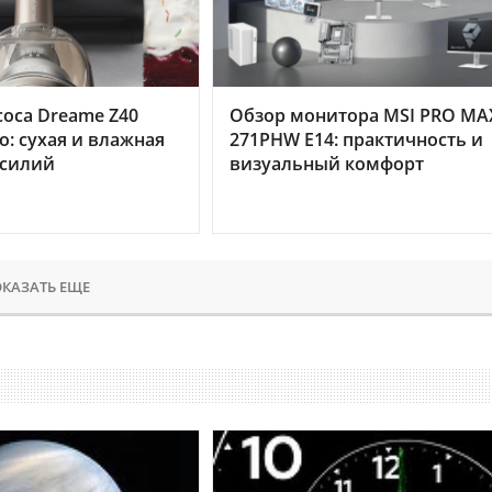
оса Dreame Z40
Обзор монитора MSI PRO MA
o: сухая и влажная
271PHW E14: практичность и
усилий
визуальный комфорт
КАЗАТЬ ЕЩЕ