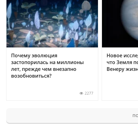
Почему эволюция
Новое иссле
застопорилась на миллионы
что Земля п
лет, прежде чем внезапно
Венеру жиз
возобновиться?
2277
ПО