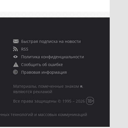
Быстрая подписка на новости
RSS
Политика конфиденциальности
Сообщить об ошибке
Правовая информация
Материалы, помеченные знаком ■,
являются рекламой
Все права защищены © 1995 – 2026
онных технологий и массовых коммуникаций