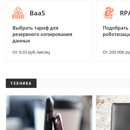
BaaS
RP
Выбрать тариф для
Подобрать
резервного копирования
роботизац
данных
От 0.03 руб./месяц
От 200 000 р
ТЕХНИКА