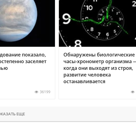
дование показало,
Обнаружены биологические
остепенно заселяет
часы-хронометр организма 
нью
когда они выходят из строя,
развитие человека
останавливается
36199
КАЗАТЬ ЕЩЕ