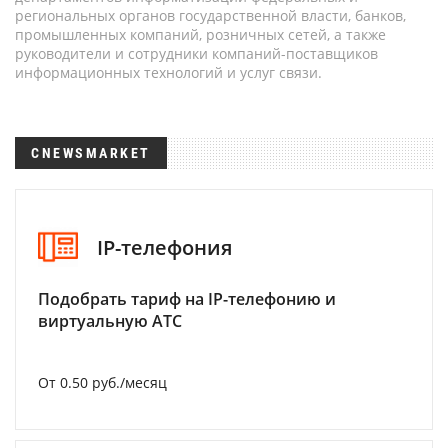
региональных органов государственной власти, банков,
промышленных компаний, розничных сетей, а также
руководители и сотрудники компаний-поставщиков
информационных технологий и услуг связи.
CNEWSMARKET
IP-телефония
Подобрать тариф на IP-телефонию и
виртуальную АТС
От 0.50 руб./месяц