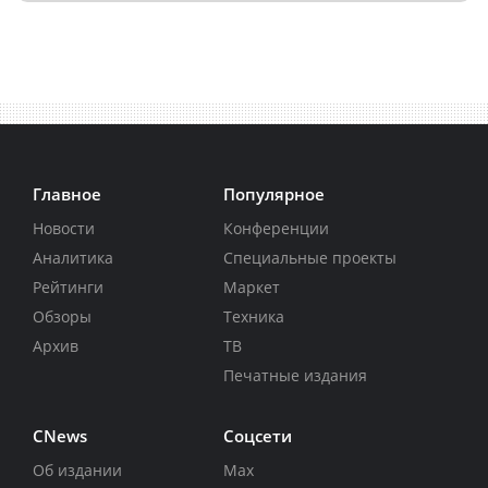
Главное
Популярное
Новости
Конференции
Аналитика
Специальные проекты
Рейтинги
Маркет
Обзоры
Техника
Архив
ТВ
Печатные издания
CNews
Соцсети
Об издании
Max