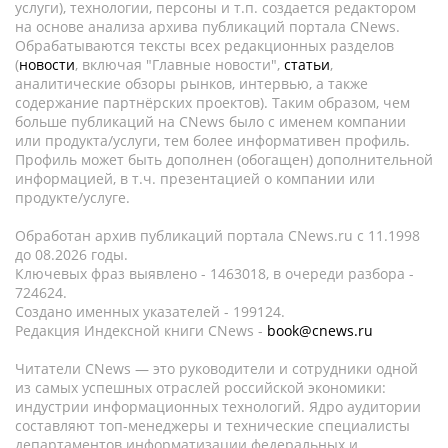
услуги), технологии, персоны и т.п. создается редактором
на основе анализа архива публикаций портала CNews.
Обрабатываются тексты всех редакционных разделов
(
новости
, включая "Главные новости",
статьи
,
аналитические обзоры рынков, интервью, а также
содержание партнёрских проектов). Таким образом, чем
больше публикаций на CNews было с именем компании
или продукта/услуги, тем более информативен профиль.
Профиль может быть дополнен (обогащен) дополнительной
информацией, в т.ч. презентацией о компании или
продукте/услуге.
Обработан архив публикаций портала CNews.ru c 11.1998
до 08.2026 годы.
Ключевых фраз выявлено - 1463018, в очереди разбора -
724624.
Создано именных указателей - 199124.
Редакция Индексной книги CNews -
book@cnews.ru
Читатели CNews — это руководители и сотрудники одной
из самых успешных отраслей российской экономики:
индустрии информационных технологий. Ядро аудитории
составляют топ-менеджеры и технические специалисты
департаментов информатизации федеральных и