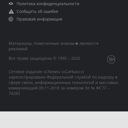
Политика конфиденциальности
Сообщить об ошибке
Правовая информация
Материалы, помеченные знаком ■, являются
рекламой
Все права защищены © 1995 – 2026
Сетевое издание «CNews» («СиНьюс»)
зарегистрировано Федеральной службой по надзору в
сфере связи, информационных технологий и массовых
коммуникаций 09.11.2018 за номером Эл № ФС77 –
74283