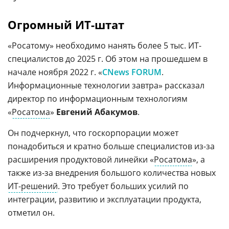
Огромный ИТ-штат
«Росатому» необходимо нанять более 5 тыс. ИТ-
специалистов до 2025 г. Об этом на прошедшем в
начале ноября 2022 г. «
CNews FORUM
.
Информационные технологии завтра» рассказал
директор по информационным технологиям
«
Росатома
»
Евгений Абакумов
.
Он подчеркнул, что госкорпорации может
понадобиться и кратно больше специалистов из-за
расширения продуктовой линейки «
Росатома
», а
также из-за внедрения большого количества новых
ИТ-решений
. Это требует больших усилий по
интеграции, развитию и эксплуатации продукта,
отметил он.