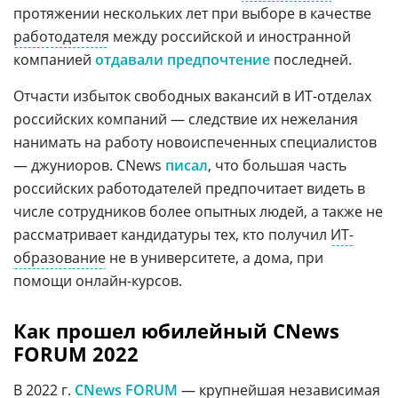
протяжении нескольких лет при выборе в качестве
работодателя
между российской и иностранной
компанией
отдавали предпочтение
последней.
Отчасти избыток свободных вакансий в ИТ-отделах
российских компаний — следствие их нежелания
нанимать на работу новоиспеченных специалистов
— джуниоров. CNews
писал
, что большая часть
российских работодателей предпочитает видеть в
числе сотрудников более опытных людей, а также не
рассматривает кандидатуры тех, кто получил
ИТ-
образование
не в университете, а дома, при
помощи онлайн-курсов.
Как прошел юбилейный CNews
FORUM 2022
В 2022 г.
CNews FORUM
— крупнейшая независимая