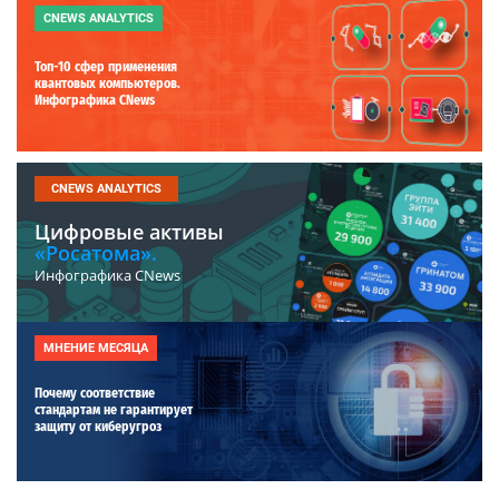
CNEWS ANALYTICS
Топ-10 сфер применения
квантовых компьютеров.
Инфографика CNews
CNEWS ANALYTICS
Цифровые активы
«Росатома».
Инфографика CNews
МНЕНИЕ МЕСЯЦА
Почему соответствие
стандартам не гарантирует
защиту от киберугроз