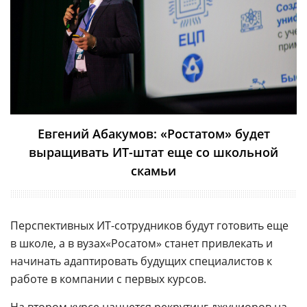
Евгений Абакумов: «Ростатом» будет
выращивать ИТ-штат еще со школьной
скамьи
Перспективных ИТ-сотрудников будут готовить еще
в школе, а в вузах«Росатом» станет привлекать и
начинать адаптировать будущих специалистов к
работе в компании с первых курсов.
На втором курсе начнется
рекрутинг
джуниоров на