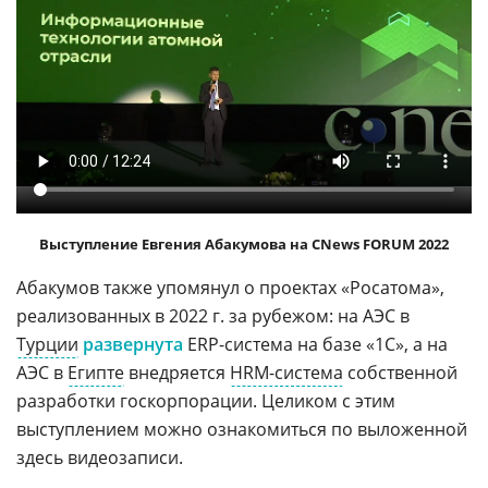
Выступление Евгения Абакумова на CNews FORUM 2022
Абакумов также упомянул о проектах «Росатома»,
реализованных в 2022 г. за рубежом: на АЭС в
Турции
развернута
ERP-система на базе «1С», а на
АЭС в
Египте
внедряется
HRM-система
собственной
разработки госкорпорации. Целиком с этим
выступлением можно ознакомиться по выложенной
здесь видеозаписи.