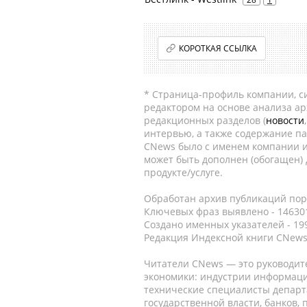
КОРОТКАЯ ССЫЛКА
* Страница-профиль компании, сис
редактором на основе анализа а
редакционных разделов (
новости
интервью, а также содержание па
CNews было с именем компании и
может быть дополнен (обогащен)
продукте/услуге.
Обработан архив публикаций порт
Ключевых фраз выявлено - 146301
Создано именных указателей - 19
Редакция Индексной книги CNews
Читатели CNews — это руководит
экономики: индустрии информаци
технические специалисты депар
государственной власти, банков,