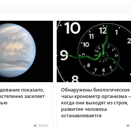
дование показало,
Обнаружены биологические
остепенно заселяет
часы-хронометр организма 
нью
когда они выходят из строя,
развитие человека
останавливается
36201