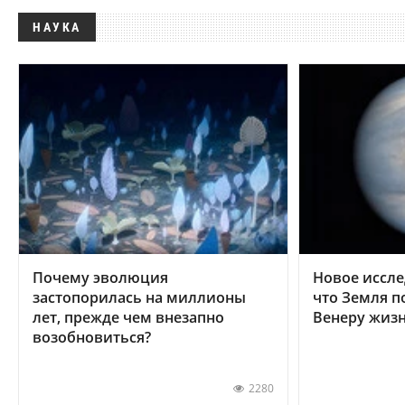
НАУКА
Почему эволюция
Новое иссле
застопорилась на миллионы
что Земля п
лет, прежде чем внезапно
Венеру жиз
возобновиться?
2280