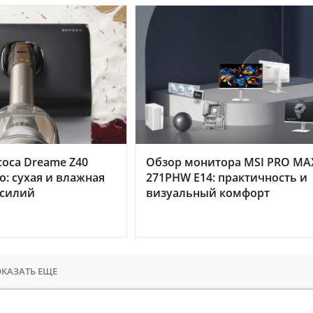
оса Dreame Z40
Обзор монитора MSI PRO MA
o: сухая и влажная
271PHW E14: практичность и
усилий
визуальный комфорт
КАЗАТЬ ЕЩЕ