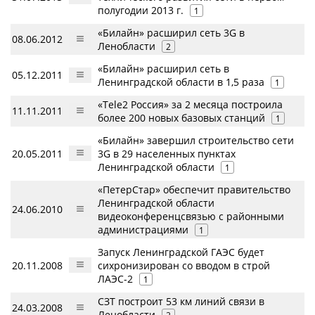
полугодии 2013 г.
1
«Билайн» расширил сеть 3G в
08.06.2012
Ленобласти
2
«Билайн» расширил сеть в
05.12.2011
Ленинградской области в 1,5 раза
1
«Tele2 Россия» за 2 месяца построила
11.11.2011
более 200 новых базовых станций
1
«Билайн» завершил строительство сети
20.05.2011
3G в 29 населенных пунктах
Ленинградской области
1
«ПетерСтар» обеспечит правительство
Ленинградской области
24.06.2010
видеоконференцсвязью с районными
администрациями
1
Запуск Ленинградской ГАЭС будет
20.11.2008
сихронизирован со вводом в строй
ЛАЭС-2
1
СЗТ построит 53 км линий связи в
24.03.2008
Ленобласти