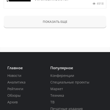
4918
ПОКАЗАТЬ ЕЩЕ
Главное
Популярное
Новости
Конференции
Аналитика
Специальные проекты
Рейтинги
Маркет
Обзоры
Техника
Архив
ТВ
Печатные издания