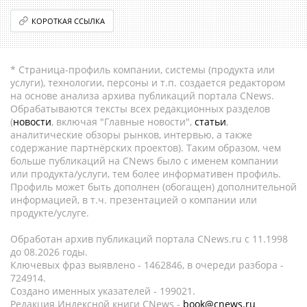
КОРОТКАЯ ССЫЛКА
* Страница-профиль компании, системы (продукта или
услуги), технологии, персоны и т.п. создается редактором
на основе анализа архива публикаций портала CNews.
Обрабатываются тексты всех редакционных разделов
(
новости
, включая "Главные новости",
статьи
,
аналитические обзоры рынков, интервью, а также
содержание партнёрских проектов). Таким образом, чем
больше публикаций на CNews было с именем компании
или продукта/услуги, тем более информативен профиль.
Профиль может быть дополнен (обогащен) дополнительной
информацией, в т.ч. презентацией о компании или
продукте/услуге.
Обработан архив публикаций портала CNews.ru c 11.1998
до 08.2026 годы.
Ключевых фраз выявлено - 1462846, в очереди разбора -
724914.
Создано именных указателей - 199021.
Редакция Индексной книги CNews -
book@cnews.ru