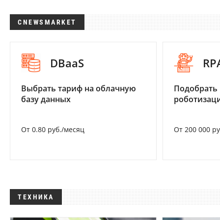
CNEWSMARKET
DBaaS
RP
Выбрать тариф на облачную
Подобрать
базу данных
роботизац
От 0.80 руб./месяц
От 200 000 р
ТЕХНИКА