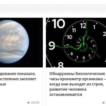
дование показало,
Обнаружены биологические
остепенно заселяет
часы-хронометр организма 
нью
когда они выходят из строя,
развитие человека
останавливается
36439