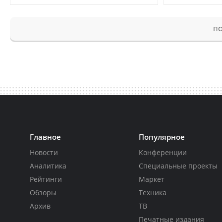
ПО
Главное
Популярное
Новости
Конференции
Аналитика
Специальные проекты
Рейтинги
Маркет
Обзоры
Техника
Архив
ТВ
Печатные издания