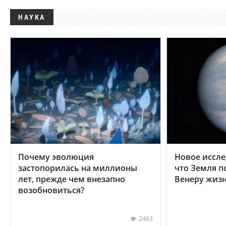
НАУКА
Почему эволюция
Новое иссле
застопорилась на миллионы
что Земля п
лет, прежде чем внезапно
Венеру жиз
возобновиться?
2463