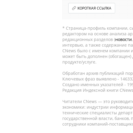
КОРОТКАЯ ССЫЛКА
* Страница-профиль компании, сис
редактором на основе анализа а
редакционных разделов (
новости
интервью, а также содержание па
CNews было с именем компании и
может быть дополнен (обогащен)
продукте/услуге.
Обработан архив публикаций порт
Ключевых фраз выявлено - 146332
Создано именных указателей - 19
Редакция Индексной книги CNews
Читатели CNews — это руководит
экономики: индустрии информаци
технические специалисты депар
государственной власти, банков,
сотрудники компаний-поставщико