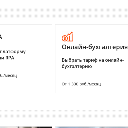
A
Онлайн-бухгалтерия
 платформу
ии RPA
Выбрать тариф на онлайн-
бухгалтерию
уб./месяц
От 1 300 руб./месяц