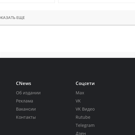
КАЗАТЬ ЕЩЕ
CNews
Соцсети
Об издании
Max
Реклама
VK
Вакансии
VK Видео
Контакты
Rutube
Telegram
Дзен