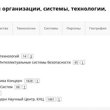
 организации, системы, технологии,
мства
Технологии
Системы
Персоны
География
технологий
14
3
s - Интеллектуальные системы безопасности
45
1
атика Концерн
1828
1
 Систем
68
1
онцерн Научный Центр, КНЦ
1461
1