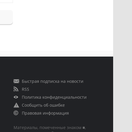
Быстрая подписка на новости
RSS
Политика конфиденциальности
Сообщить об ошибке
Правовая информация
Материалы, помеченные знаком ■,