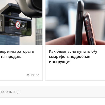
еорегистраторы в
Как безопасно купить б/у
хиты продаж
смартфон: подробная
инструкция
49162
КАЗАТЬ ЕЩЕ