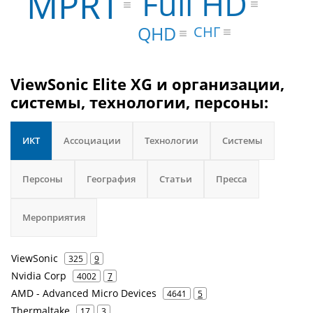
MPRT
Full HD
QHD
СНГ
ViewSonic Elite XG и организации,
системы, технологии, персоны:
ИКТ
Ассоциации
Технологии
Системы
Персоны
География
Статьи
Пресса
Мероприятия
ViewSonic
325
9
Nvidia Corp
4002
7
AMD - Advanced Micro Devices
4641
5
Thermaltake
17
3