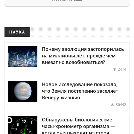
НАУКА
Почему эволюция застопорилась
на миллионы лет, прежде чем
внезапно возобновиться?
2474
Новое исследование показало,
что Земля постепенно заселяет
Венеру жизнью
36448
Обнаружены биологические
часы-хронометр организма —
когда они выходят из строя,