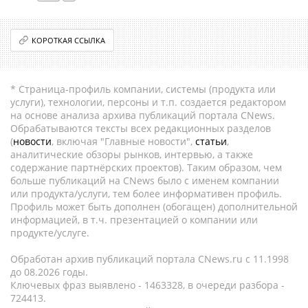
КОРОТКАЯ ССЫЛКА
* Страница-профиль компании, системы (продукта или
услуги), технологии, персоны и т.п. создается редактором
на основе анализа архива публикаций портала CNews.
Обрабатываются тексты всех редакционных разделов
(
новости
, включая "Главные новости",
статьи
,
аналитические обзоры рынков, интервью, а также
содержание партнёрских проектов). Таким образом, чем
больше публикаций на CNews было с именем компании
или продукта/услуги, тем более информативен профиль.
Профиль может быть дополнен (обогащен) дополнительной
информацией, в т.ч. презентацией о компании или
продукте/услуге.
Обработан архив публикаций портала CNews.ru c 11.1998
до 08.2026 годы.
Ключевых фраз выявлено - 1463328, в очереди разбора -
724413.