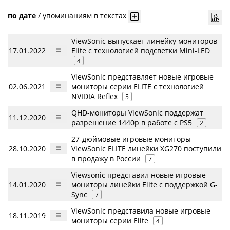
по дате
/
упоминаниям в текстах
ViewSonic выпускает линейку мониторов
17.01.2022
Elite с технологией подсветки Mini-LED
4
ViewSonic представляет новые игровые
02.06.2021
мониторы серии ELITE с технологией
NVIDIA Reflex
5
QHD-мониторы ViewSonic поддержат
11.12.2020
разрешение 1440p в работе с PS5
2
27-дюймовые игровые мониторы
28.10.2020
ViewSonic ELITE линейки XG270 поступили
в продажу в России
7
Viewsonic представил новые игровые
14.01.2020
мониторы линейки Elite с поддержкой G-
Sync
7
ViewSonic представила новые игровые
18.11.2019
мониторы серии Elite
4