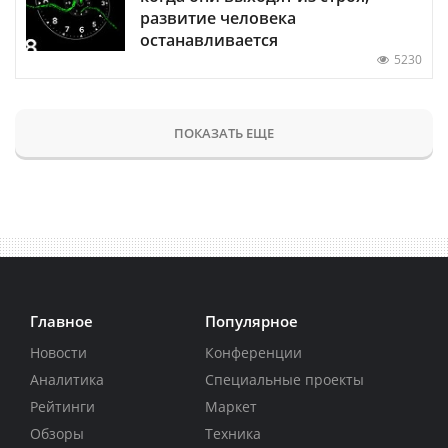
развитие человека
останавливается
5230
ПОКАЗАТЬ ЕЩЕ
Главное
Популярное
Новости
Конференции
Аналитика
Специальные проекты
Рейтинги
Маркет
Обзоры
Техника