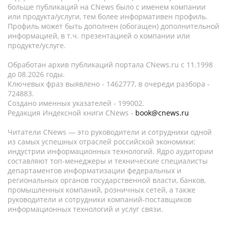
больше публикаций на CNews было с именем компании
или продукта/услуги, тем более информативен профиль.
Профиль может быть дополнен (обогащен) дополнительной
информацией, в т.ч. презентацией о компании или
продукте/услуге.
Обработан архив публикаций портала CNews.ru c 11.1998
до 08.2026 годы.
Ключевых фраз выявлено - 1462777, в очереди разбора -
724883.
Создано именных указателей - 199002.
Редакция Индексной книги CNews -
book@cnews.ru
Читатели CNews — это руководители и сотрудники одной
из самых успешных отраслей российской экономики:
индустрии информационных технологий. Ядро аудитории
составляют топ-менеджеры и технические специалисты
департаментов информатизации федеральных и
региональных органов государственной власти, банков,
промышленных компаний, розничных сетей, а также
руководители и сотрудники компаний-поставщиков
информационных технологий и услуг связи.