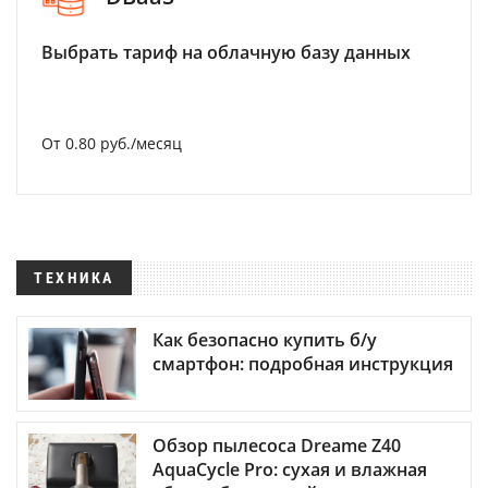
Выбрать тариф на облачную базу данных
От 0.80 руб./месяц
ТЕХНИКА
Как безопасно купить б/у
смартфон: подробная инструкция
Обзор пылесоса Dreame Z40
AquaCycle Pro: сухая и влажная