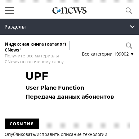
Разделы
Индексная книга (каталог)
CNews
*
Все категории
199002
▼
Получите все материалы
CNews по ключевому слову
UPF
User Plane Function
Передача данных абонентов
СОБЫТИЯ
Опубликовать/исправить описание технологии —