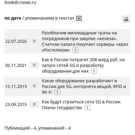
book@cnews.ru
по дате
/
упоминаниям в текстах
Разоблачив миллиардные траты на
посредников при закупке «железа»,
22.07.2026
Счетная палата покупает серверы через
«Ростелеком»
1
Как в России потратят 208 млрд руб. на
30.11.2021
запуск сетей 5G и разработку
оборудования для них
1
Какое оборудование разработают в
15.11.2019
России для 5G, интернета вещей, RFID и
Wi-Fi
1
Как будут строиться сети 5G в России.
23.09.2019
Планы государства
1
Публикаций - 4, упоминаний - 4