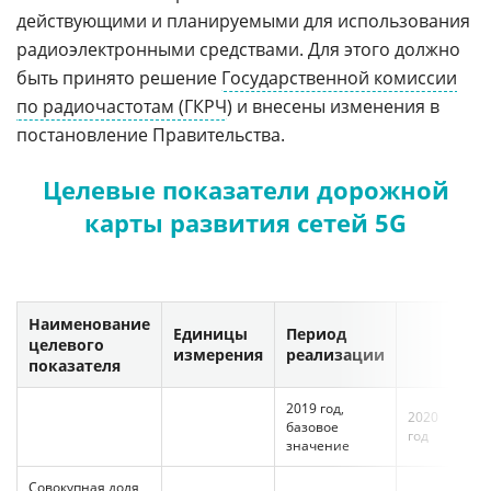
действующими и планируемыми для использования
радиоэлектронными средствами. Для этого должно
быть принято решение
Государственной комиссии
по радиочастотам (ГКРЧ
) и внесены изменения в
постановление Правительства.
Целевые показатели дорожной
карты развития сетей 5G
Наименование
Единицы
Период
целевого
измерения
реализации
показателя
2019 год,
2020
202
базовое
год
год
значение
Совокупная доля