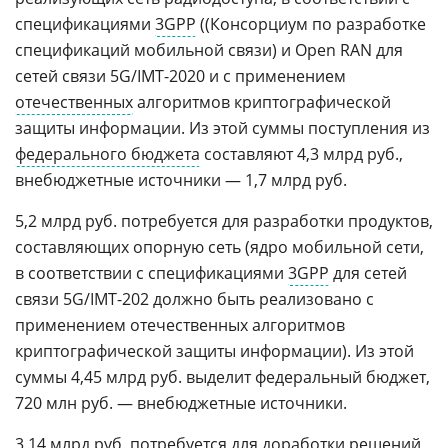
спецификациями
3GPP
((Консорциум по разработке
спецификаций мобильной связи) и Open RAN для
сетей связи 5G/IMT-2020 и с применением
отечественных
алгоритмов криптографической
защиты информации. Из этой суммы поступления из
федерального бюджета
составляют 4,3 млрд руб.,
внебюджетные источники — 1,7 млрд руб.
5,2 млрд руб. потребуется для разработки продуктов,
составляющих опорную сеть (ядро мобильной сети,
в соответствии с спецификациями
3GPP
для сетей
связи 5G/IMT-202 должно быть реализовано с
применением отечественных алгоритмов
криптографической защиты информации). Из этой
суммы 4,45 млрд руб. выделит федеральный бюджет,
720 млн руб. — внебюджетные источники.
3,14 млрд руб. потребуется для доработки решений