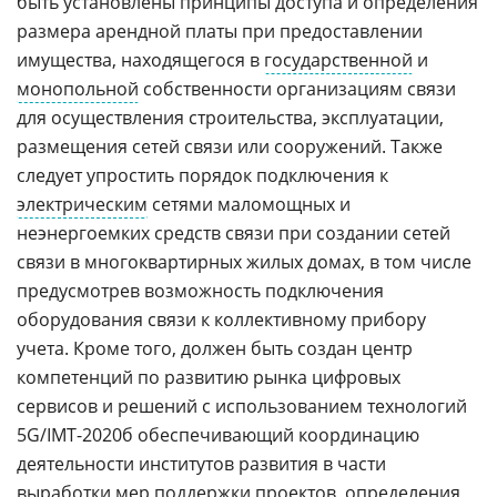
быть установлены принципы доступа и определения
размера арендной платы при предоставлении
имущества, находящегося в
государственной
и
монопольной
собственности организациям связи
для осуществления строительства, эксплуатации,
размещения сетей связи или сооружений. Также
следует упростить порядок подключения к
электрическим
сетями маломощных и
неэнергоемких средств связи при создании сетей
связи в многоквартирных жилых домах, в том числе
предусмотрев возможность подключения
оборудования связи к коллективному прибору
учета. Кроме того, должен быть создан центр
компетенций по развитию рынка цифровых
сервисов и решений с использованием технологий
5G/IMT-2020б обеспечивающий координацию
деятельности институтов развития в части
выработки мер поддержки проектов, определения