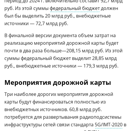
период до 2024 г. включительно составит 92,7 млрд
руб. Из этой суммы
федеральный бюджет
должен
был бы выделить 20 млрд руб., внебюджетные
источники — 72,7 млрд руб.
В финальной версии документа объем затрат на
реализацию мероприятий дорожной карты будет
почти в два раза больше—208,15 млрд руб. Из этой
суммы федеральный бюджет выделит 28,85 млрд
руб., внебюджетные источники — 179,3 млрд руб.
Мероприятия дорожной карты
Три наиболее дорогих мероприятия дорожной
карты будут финансироваться полностью из
внебюджетных источников. 60,8 млрд руб.
потребуется для развертывания радиоподсистемы
инфраструктуры сетей связи стандарта
5G/IMT-2020
в