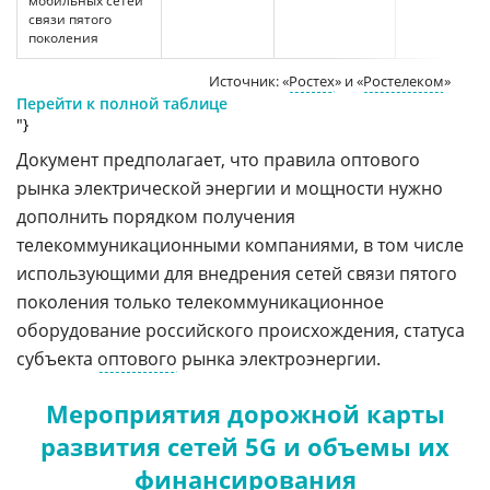
мобильных сетей
связи пятого
поколения
Источник: «
Ростех
» и «
Ростелеком
»
Перейти к полной таблице
"}
Документ предполагает, что правила оптового
рынка электрической энергии и мощности нужно
дополнить порядком получения
телекоммуникационными компаниями, в том числе
использующими для внедрения сетей связи пятого
поколения только телекоммуникационное
оборудование российского происхождения, статуса
субъекта
оптового
рынка электроэнергии.
Мероприятия дорожной карты
развития сетей 5G и объемы их
финансирования