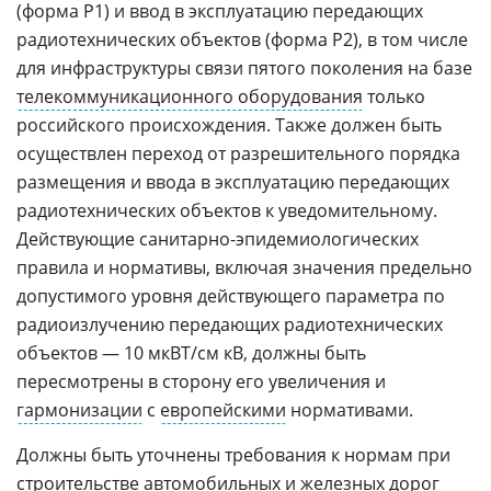
(форма Р1) и ввод в эксплуатацию передающих
радиотехнических объектов (форма Р2), в том числе
для инфраструктуры связи пятого поколения на базе
телекоммуникационного оборудования
только
российского происхождения. Также должен быть
осуществлен переход от разрешительного порядка
размещения и ввода в эксплуатацию передающих
радиотехнических объектов к уведомительному.
Действующие санитарно-эпидемиологических
правила и нормативы, включая значения предельно
допустимого уровня действующего параметра по
радиоизлучению передающих радиотехнических
объектов — 10 мкВТ/см кВ, должны быть
пересмотрены в сторону его увеличения и
гармонизации
с
европейскими
нормативами.
Должны быть уточнены требования к нормам при
строительстве
автомобильных
и
железных дорог