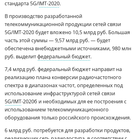
стандарта 5G/
IMT-2020
.
В производство разработанной
телекоммуникационной продукции сетей связи
5G/IMT-2020 будет вложено 10,5 млрд руб. Большая
часть этой суммы — 9,57 млрд руб. — будет
обеспечена внебюджетными источниками, 980 млн
руб. выделит
федеральный бюджет
.
7,4 млрд руб. федеральный бюджет направит на
реализацию плана конверсии радиочастотного
спектра в диапазонах частот, определенных под
использование инфраструктурой сетей связи
5G/IMT
-2020б и необходимых для ее построения с
использованием телекоммуникационного
оборудования только российского происхождения.
6 млрд руб. потребуется для разработки продуктов,
реализующих сеть радиодоступа, в соответствии с