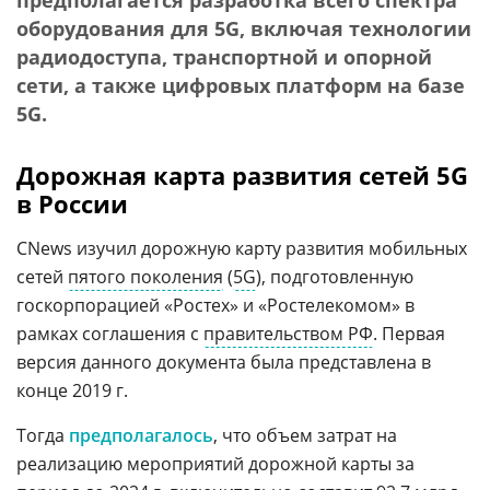
предполагается разработка всего спектра
оборудования для 5G, включая технологии
радиодоступа, транспортной и опорной
сети, а также цифровых платформ на базе
5G.
Дорожная карта развития сетей 5G
в России
CNews изучил дорожную карту развития мобильных
сетей
пятого поколения
(
5G
), подготовленную
госкорпорацией «Ростех» и «Ростелекомом» в
рамках соглашения с
правительством РФ
. Первая
версия данного документа была представлена в
конце 2019 г.
Тогда
предполагалось
, что объем затрат на
реализацию мероприятий дорожной карты за