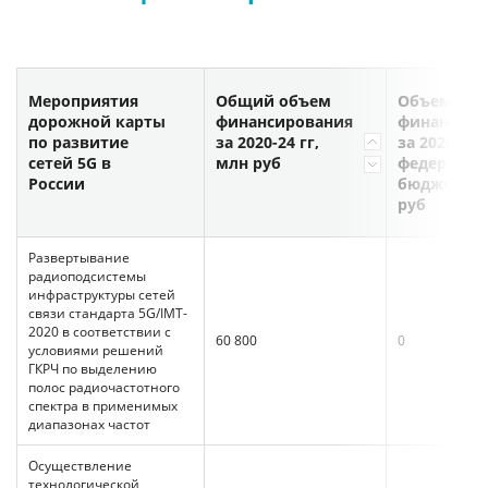
Мероприятия
Общий объем
Объем
дорожной карты
финансирования
финансиро
по развитие
за 2020-24 гг,
за 2020-24 
сетей 5G в
млн руб
федеральн
России
бюджета, 
руб
Развертывание
радиоподсистемы
инфраструктуры сетей
связи стандарта 5G/IMT-
2020 в соответствии с
60 800
0
условиями решений
ГКРЧ по выделению
полос радиочастотного
спектра в применимых
диапазонах частот
Осуществление
технологической