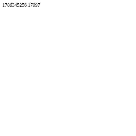
1786345256 17997