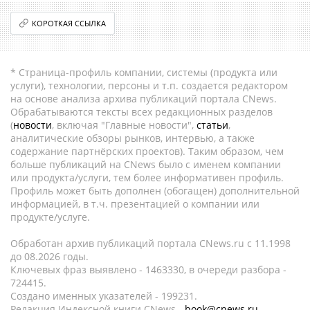
КОРОТКАЯ ССЫЛКА
* Страница-профиль компании, системы (продукта или
услуги), технологии, персоны и т.п. создается редактором
на основе анализа архива публикаций портала CNews.
Обрабатываются тексты всех редакционных разделов
(
новости
, включая "Главные новости",
статьи
,
аналитические обзоры рынков, интервью, а также
содержание партнёрских проектов). Таким образом, чем
больше публикаций на CNews было с именем компании
или продукта/услуги, тем более информативен профиль.
Профиль может быть дополнен (обогащен) дополнительной
информацией, в т.ч. презентацией о компании или
продукте/услуге.
Обработан архив публикаций портала CNews.ru c 11.1998
до 08.2026 годы.
Ключевых фраз выявлено - 1463330, в очереди разбора -
724415.
Создано именных указателей - 199231.
Редакция Индексной книги CNews -
book@cnews.ru