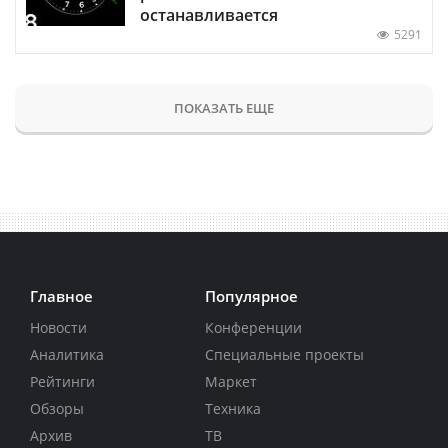
останавливается
5291
ПОКАЗАТЬ ЕЩЕ
Главное
Популярное
Новости
Конференции
Аналитика
Специальные проекты
Рейтинги
Маркет
Обзоры
Техника
Архив
ТВ