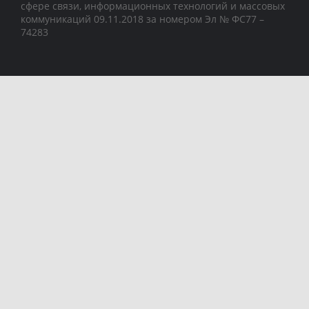
сфере связи, информационных технологий и массовых
коммуникаций 09.11.2018 за номером Эл № ФС77 –
74283