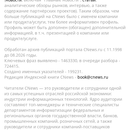
аналитические обзоры рынков, интервью, а также
содержание партнёрских проектов). Таким образом, чем
больше публикаций на CNews было с именем компании
или продукта/услуги, тем более информативен профиль.
Профиль может быть дополнен (обогащен) дополнительной
информацией, в т.ч. презентацией о компании или
продукте/услуге.
Обработан архив публикаций портала CNews.ru c 11.1998
до 08.2026 годы.
Ключевых фраз выявлено - 1463330, в очереди разбора -
724415.
Создано именных указателей - 199231.
Редакция Индексной книги CNews -
book@cnews.ru
Читатели CNews — это руководители и сотрудники одной
из самых успешных отраслей российской экономики:
индустрии информационных технологий. Ядро аудитории
составляют топ-менеджеры и технические специалисты
департаментов информатизации федеральных и
региональных органов государственной власти, банков,
промышленных компаний, розничных сетей, а также
руководители и сотрудники компаний-поставщиков