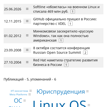
Softline «обожглась» на военном Linux и
25.06.2026
списала 469 млн руб.
1
GitHub официально пришел в Россию:
12.11.2015
партнерство с VDEL
1
Минкомсвязи засекретило «русскую
01.02.2012
Windows», так как она полностью
американская
1
8 октября состоится конференция
23.09.2008
Russian Open Source Summit
2
Red Hat наметила стратегию развития
27.10.2004
бизнеса в России
1
Публикаций - 5, упоминаний - 6
Юриспруденция
ИТ-экосистема
Meta Platforms
Linux OS
ОС