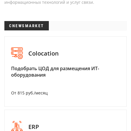
информационных технологий и услуг связи.
CNEWSMARKET
Colocation
Подобрать ЦОД для размещения ИТ-
оборудования
От 815 руб./месяц
ERP