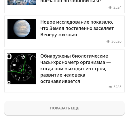
внезапно возобновиться?
2524
Новое исследование показало,
что Земля постепенно заселяет
Венеру жизнью
36520
Обнаружены биологические
часы-хронометр организма —
когда они выходят из строя,
развитие человека
останавливается
5285
ПОКАЗАТЬ ЕЩЕ