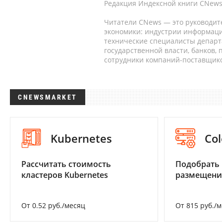
Редакция Индексной книги CNews
Читатели CNews — это руководит
экономики: индустрии информаци
технические специалисты депар
государственной власти, банков,
сотрудники компаний-поставщико
CNEWSMARKET
Kubernetes
Col
Рассчитать стоимость
Подобрать
кластеров Kubernetes
размещени
От 0.52 руб./месяц
От 815 руб./