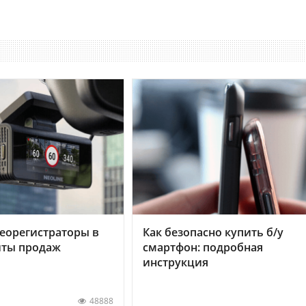
еорегистраторы в
Как безопасно купить б/у
хиты продаж
смартфон: подробная
инструкция
48888