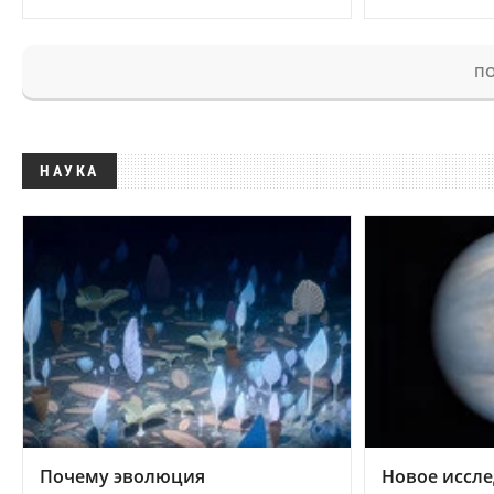
ПО
НАУКА
Почему эволюция
Новое иссле