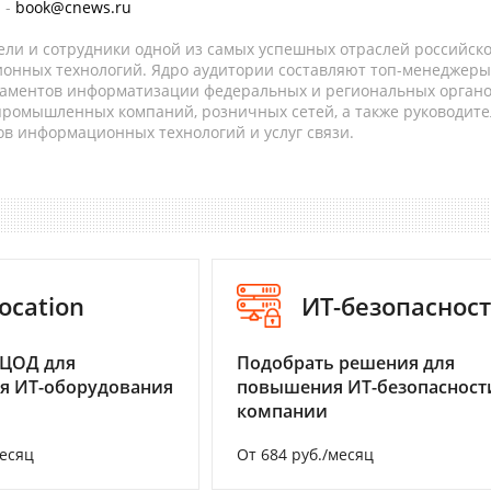
 -
book@cnews.ru
ели и сотрудники одной из самых успешных отраслей российск
онных технологий. Ядро аудитории составляют топ-менеджеры
таментов информатизации федеральных и региональных орган
 промышленных компаний, розничных сетей, а также руководите
в информационных технологий и услуг связи.
ocation
ИТ-безопаснос
 ЦОД для
Подобрать решения для
я ИТ-оборудования
повышения ИТ-безопасност
компании
месяц
От 684 руб./месяц