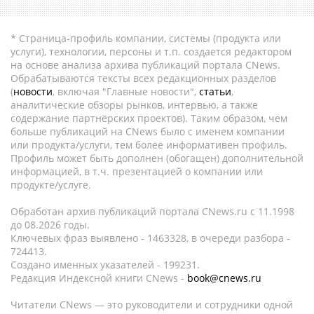
* Страница-профиль компании, системы (продукта или
услуги), технологии, персоны и т.п. создается редактором
на основе анализа архива публикаций портала CNews.
Обрабатываются тексты всех редакционных разделов
(
новости
, включая "Главные новости",
статьи
,
аналитические обзоры рынков, интервью, а также
содержание партнёрских проектов). Таким образом, чем
больше публикаций на CNews было с именем компании
или продукта/услуги, тем более информативен профиль.
Профиль может быть дополнен (обогащен) дополнительной
информацией, в т.ч. презентацией о компании или
продукте/услуге.
Обработан архив публикаций портала CNews.ru c 11.1998
до 08.2026 годы.
Ключевых фраз выявлено - 1463328, в очереди разбора -
724413.
Создано именных указателей - 199231.
Редакция Индексной книги CNews -
book@cnews.ru
Читатели CNews — это руководители и сотрудники одной