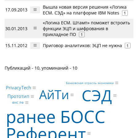
Вышла новая версия решения «Логика
17.09.2013
ECM. СЭД» на платформе IBM Notes
1
«Логика ECM. Штамп» поможет встроить
30.01.2013
функции ЭЦП и шифрования в
прикладное ПО
1
15.11.2012
Приговор аналитиков: ЭЦП не нужна
1
Публикаций - 10, упоминаний - 10
Банковская отрасль экономики
PrivacyTech
СЭД
АйТи
Прототип
ФНС РФ
ранее БОСС
Референт