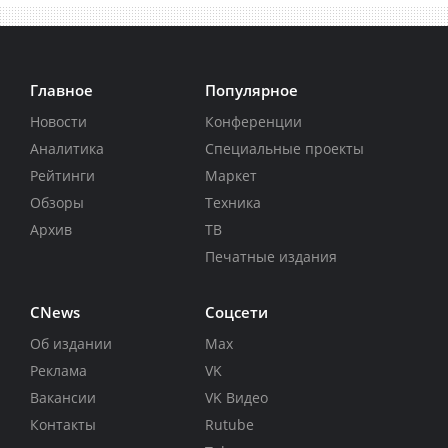
Главное
Популярное
Новости
Конференции
Аналитика
Специальные проекты
Рейтинги
Маркет
Обзоры
Техника
Архив
ТВ
Печатные издания
CNews
Соцсети
Об издании
Max
Реклама
VK
Вакансии
VK Видео
Контакты
Rutube