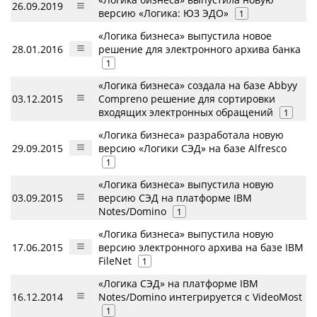
26.09.2019
версию «Логика: ЮЗ ЭДО»
1
«Логика бизнеса» выпустила новое
28.01.2016
решение для электронного архива банка
1
«Логика бизнеса» создала на базе Abbyy
03.12.2015
Compreno решение для сортировки
входящих электронных обращений
1
«Логика бизнеса» разработала новую
29.09.2015
версию «Логики СЭД» на базе Alfresco
1
«Логика бизнеса» выпустила новую
03.09.2015
версию СЭД на платформе IBM
Notes/Domino
1
«Логика бизнеса» выпустила новую
17.06.2015
версию электронного архива на базе IBM
FileNet
1
«Логика СЭД» на платформе IBM
16.12.2014
Notes/Domino интегрируется с VideoMost
1