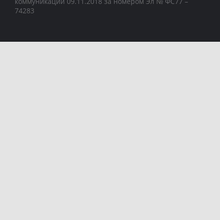
коммуникаций 09.11.2018 за номером Эл № ФС77 –
74283