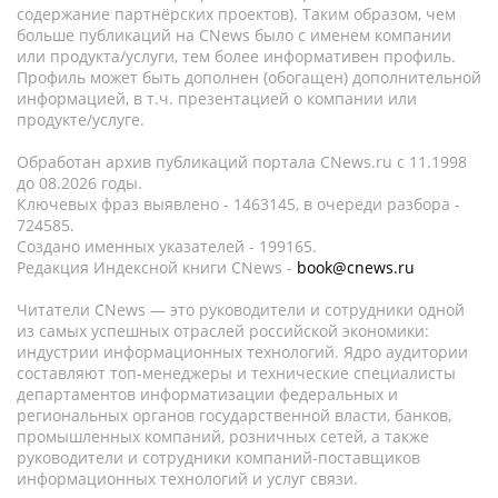
содержание партнёрских проектов). Таким образом, чем
больше публикаций на CNews было с именем компании
или продукта/услуги, тем более информативен профиль.
Профиль может быть дополнен (обогащен) дополнительной
информацией, в т.ч. презентацией о компании или
продукте/услуге.
Обработан архив публикаций портала CNews.ru c 11.1998
до 08.2026 годы.
Ключевых фраз выявлено - 1463145, в очереди разбора -
724585.
Создано именных указателей - 199165.
Редакция Индексной книги CNews -
book@cnews.ru
Читатели CNews — это руководители и сотрудники одной
из самых успешных отраслей российской экономики:
индустрии информационных технологий. Ядро аудитории
составляют топ-менеджеры и технические специалисты
департаментов информатизации федеральных и
региональных органов государственной власти, банков,
промышленных компаний, розничных сетей, а также
руководители и сотрудники компаний-поставщиков
информационных технологий и услуг связи.