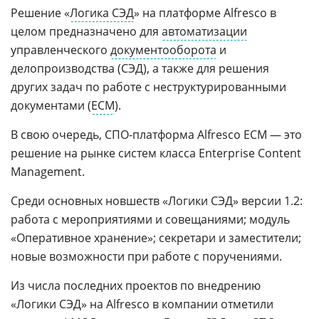
Решение «
Логика СЭД
» на платформе Alfresco в
целом предназначено для
автоматизации
управленческого
документооборота
и
делопроизводства (СЭД), а также для решения
других задач по работе с неструктурированными
документами (
ECM
).
В свою очередь, СПО-платформа Alfresco ECM — это
решение на рынке систем класса Enterprise Content
Management.
Среди основных новшеств «Логики СЭД» версии 1.2:
работа с мероприятиями и совещаниями; модуль
«Оперативное хранение»; секретари и заместители;
новые возможности при работе с поручениями.
Из числа последних проектов по внедрению
«Логики СЭД» на Alfresco в компании отметили