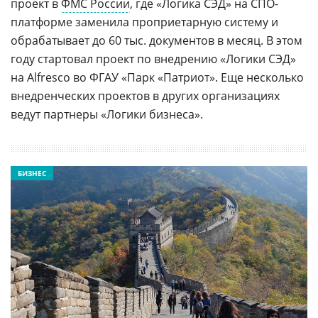
проект в
ФМС России
, где «Логика СЭД» на СПО-
платформе заменила проприетарную систему и
обрабатывает до 60 тыс. документов в месяц. В этом
году стартовал проект по внедрению «Логики СЭД»
на Alfresco во ФГАУ «Парк «Патриот». Еще несколько
внедренческих проектов в других организациях
ведут партнеры «Логики бизнеса».
БИЗНЕС