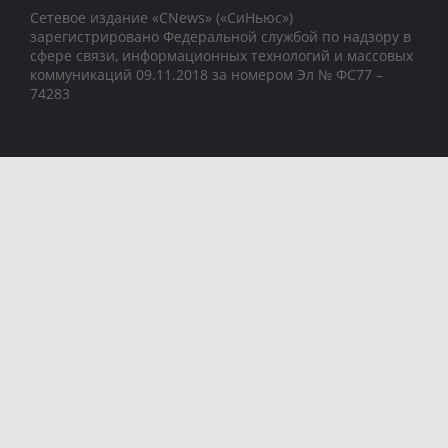
Сетевое издание «CNews» («СиНьюс»)
зарегистрировано Федеральной службой по надзору в
сфере связи, информационных технологий и массовых
коммуникаций 09.11.2018 за номером Эл № ФС77 –
74283