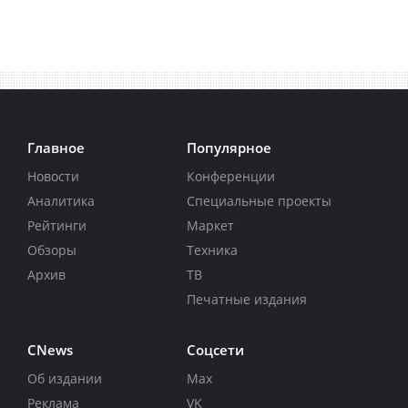
Главное
Популярное
Новости
Конференции
Аналитика
Специальные проекты
Рейтинги
Маркет
Обзоры
Техника
Архив
ТВ
Печатные издания
CNews
Соцсети
Об издании
Max
Реклама
VK