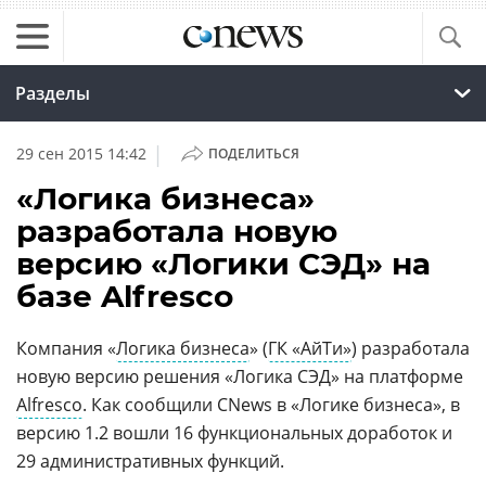
Разделы
|
29 сен 2015 14:42
ПОДЕЛИТЬСЯ
«Логика бизнеса»
разработала новую
версию «Логики СЭД» на
базе Alfresco
Компания «
Логика бизнеса
» (
ГК «АйТи»
) разработала
новую версию решения «Логика СЭД» на платформе
Alfresco
. Как сообщили CNews в «Логике бизнеса», в
версию 1.2 вошли 16 функциональных доработок и
29 административных функций.