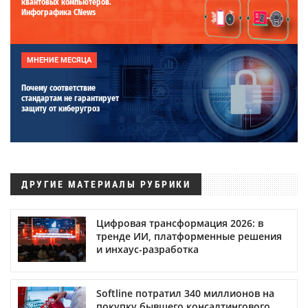
квантовых компьютеров.
Инфографика CNews
МНЕНИЕ МЕСЯЦА
Почему соответствие
стандартам не гарантирует
защиту от киберугроз
ДРУГИЕ МАТЕРИАЛЫ РУБРИКИ
Цифровая трансформация 2026: в
тренде ИИ, платформенные решения
и инхаус-разработка
Softline потратил 340 миллионов на
покупку бывшего консалтингового