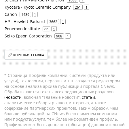
1688
1
Kyocera - Kyoto Ceramic Company
261
1
Canon
1439
1
HP - Hewlett-Packard
3662
1
Ponemon Institute
86
1
Seiko Epson Corporation
908
1
КОРОТКАЯ ССЫЛКА
* Страница-профиль компании, системы (продукта или
услуги), технологии, персоны и т.п. создается редактором
на основе анализа архива публикаций портала CNews.
Обрабатываются тексты всех редакционных разделов
(
новости
, включая "Главные новости",
статьи
,
аналитические обзоры рынков, интервью, а также
содержание партнёрских проектов). Таким образом, чем
больше публикаций на CNews было с именем компании
или продукта/услуги, тем более информативен профиль.
Профиль может быть дополнен (обогащен) дополнительной