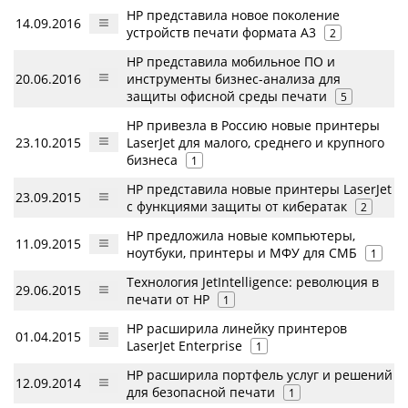
HP представила новое поколение
14.09.2016
устройств печати формата A3
2
HP представила мобильное ПО и
20.06.2016
инструменты бизнес-анализа для
защиты офисной среды печати
5
HP привезла в Россию новые принтеры
23.10.2015
LaserJet для малого, среднего и крупного
бизнеса
1
HP представила новые принтеры LaserJet
23.09.2015
с функциями защиты от кибератак
2
HP предложила новые компьютеры,
11.09.2015
ноутбуки, принтеры и МФУ для СМБ
1
Технология JetIntelligence: революция в
29.06.2015
печати от HP
1
HP расширила линейку принтеров
01.04.2015
LaserJet Enterprise
1
HP расширила портфель услуг и решений
12.09.2014
для безопасной печати
1