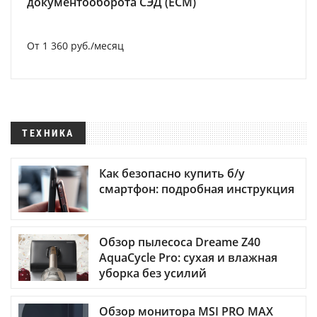
документооборота СЭД (ECM)
От 1 360 руб./месяц
ТЕХНИКА
Как безопасно купить б/у
смартфон: подробная инструкция
Обзор пылесоса Dreame Z40
AquaCycle Pro: сухая и влажная
уборка без усилий
Обзор монитора MSI PRO MAX