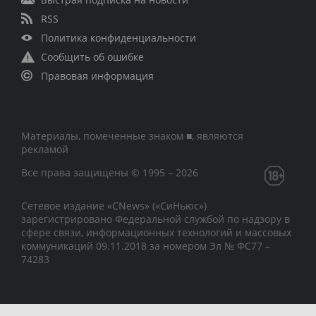
RSS
Политика конфиденциальности
Сообщить об ошибке
Правовая информация
Материалы, помеченные знаком ■, являются
рекламой
Все права защищены © 1995 – 2026
Сетевое издание «CNews» («СиНьюс»)
зарегистрировано Федеральной службой по надзору в
сфере связи, информационных технологий и массовых
коммуникаций 09.11.2018 за номером Эл № ФС77 –
74283