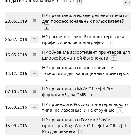
по дате
/
упоминаниям в текстах
HP представила новые решения печати
28.05.2019
для профессиональных пользователей
2
HP расширяет линейки принтеров для
26.07.2018
профессионалов полиграфии
1
HP обновила ассортимент принтеров для
16.05.2018
широкоформатной фотопечати
1
НР представила новые сервисы и
14.12.2016
технологии для защищенных принтеров
2
HP представила МФУ OfficeJet Pro
07.10.2016
формата А3 для СМБ
1
HP привезла в Россию принтеры нового
16.09.2016
типа: не лазерные, и не струйные
1
HP представила в России МФУ и
15.09.2016
принтеры PageWide, OfficeJet и OffiсeJet
Pro для бизнеса
1