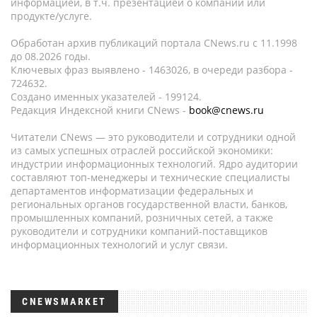
информацией, в т.ч. презентацией о компании или
продукте/услуге.
Обработан архив публикаций портала CNews.ru c 11.1998
до 08.2026 годы.
Ключевых фраз выявлено - 1463026, в очереди разбора -
724632.
Создано именных указателей - 199124.
Редакция Индексной книги CNews -
book@cnews.ru
Читатели CNews — это руководители и сотрудники одной
из самых успешных отраслей российской экономики:
индустрии информационных технологий. Ядро аудитории
составляют топ-менеджеры и технические специалисты
департаментов информатизации федеральных и
региональных органов государственной власти, банков,
промышленных компаний, розничных сетей, а также
руководители и сотрудники компаний-поставщиков
информационных технологий и услуг связи.
CNEWSMARKET