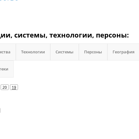
ии, системы, технологии, персоны:
мства
Технологии
Системы
Персоны
География
теки
20
19