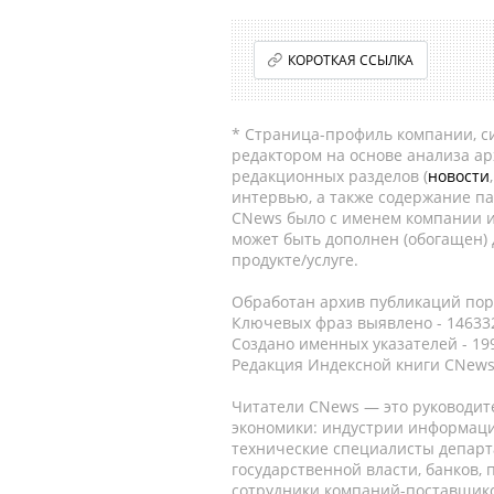
КОРОТКАЯ ССЫЛКА
* Страница-профиль компании, сис
редактором на основе анализа а
редакционных разделов (
новости
интервью, а также содержание па
CNews было с именем компании и
может быть дополнен (обогащен)
продукте/услуге.
Обработан архив публикаций порт
Ключевых фраз выявлено - 146332
Создано именных указателей - 19
Редакция Индексной книги CNews
Читатели CNews — это руководит
экономики: индустрии информаци
технические специалисты депар
государственной власти, банков,
сотрудники компаний-поставщико