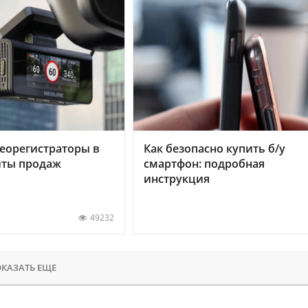
еорегистраторы в
Как безопасно купить б/у
хиты продаж
смартфон: подробная
инструкция
49232
КАЗАТЬ ЕЩЕ