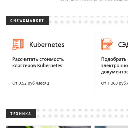
CNEWSMARKET
Kubernetes
СЭ
Рассчитать стоимость
Подобрать 
кластеров Kubernetes
электронно
документоо
От 0.52 руб./месяц
От 1 360 руб.
ТЕХНИКА