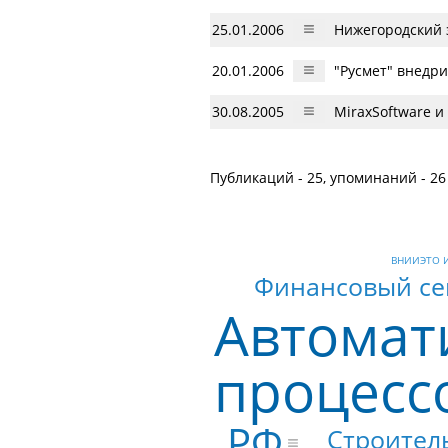
25.01.2006
Нижегородский 
20.01.2006
"Русмет" внедр
30.08.2005
MiraxSoftware 
Публикаций - 25, упоминаний - 26
ВНИИЭТО И
Финансовый се
Автомат
процесс
РФ
Строител