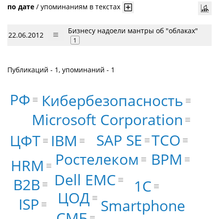
по дате
/
упоминаниям в текстах
Бизнесу надоели мантры об "облаках"
22.06.2012
1
Публикаций - 1, упоминаний - 1
РФ
Кибербезопасность
Microsoft Corporation
TCO
SAP SE
ЦФТ
IBM
BPM
Ростелеком
HRM
Dell EMC
B2B
1С
ЦОД
ISP
Smartphone
СМБ