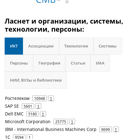
Ласнет и организации, системы,
технологии, персоны:
ИКТ
Ассоциации
Технологии
Системы
Персоны
География
Статьи
ИАА
НИИ, ВУЗы и библиотеки
Ростелеком
10948
1
SAP SE
5601
1
Dell EMC
5180
1
Microsoft Corporation
25775
1
IBM - International Business Machines Corp
9699
1
1С
9594
1