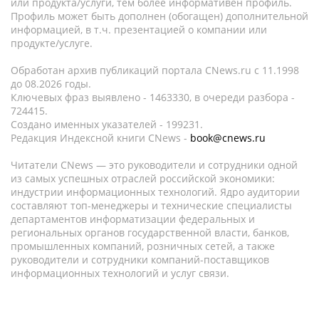
или продукта/услуги, тем более информативен профиль.
Профиль может быть дополнен (обогащен) дополнительной
информацией, в т.ч. презентацией о компании или
продукте/услуге.
Обработан архив публикаций портала CNews.ru c 11.1998
до 08.2026 годы.
Ключевых фраз выявлено - 1463330, в очереди разбора -
724415.
Создано именных указателей - 199231.
Редакция Индексной книги CNews -
book@cnews.ru
Читатели CNews — это руководители и сотрудники одной
из самых успешных отраслей российской экономики:
индустрии информационных технологий. Ядро аудитории
составляют топ-менеджеры и технические специалисты
департаментов информатизации федеральных и
региональных органов государственной власти, банков,
промышленных компаний, розничных сетей, а также
руководители и сотрудники компаний-поставщиков
информационных технологий и услуг связи.