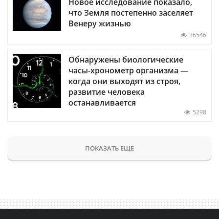
Новое исследование показало,
что Земля постепенно заселяет
Венеру жизнью
36546
Обнаружены биологические
часы-хронометр организма —
когда они выходят из строя,
развитие человека
останавливается
5298
ПОКАЗАТЬ ЕЩЕ