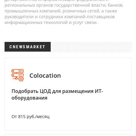
региональных органов государственной власти, банков,
промышленных компаний, розничных сетей, а также
руководители и сотрудники компаний-поставщиков
информационных технологий и услуг связи.
CNEWSMARKET
Colocation
Подобрать ЦОД для размещения ИТ-
оборудования
От 815 руб./месяц