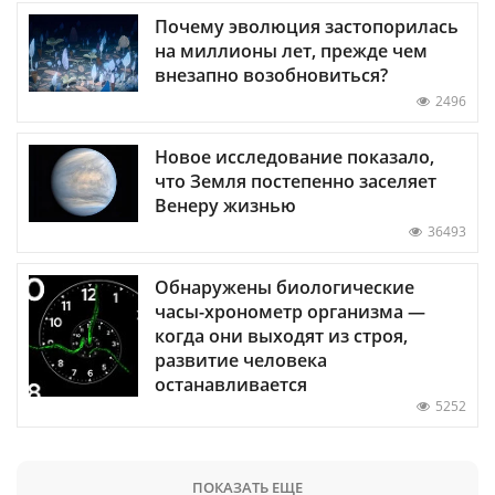
Почему эволюция застопорилась
на миллионы лет, прежде чем
внезапно возобновиться?
2496
Новое исследование показало,
что Земля постепенно заселяет
Венеру жизнью
36493
Обнаружены биологические
часы-хронометр организма —
когда они выходят из строя,
развитие человека
останавливается
5252
ПОКАЗАТЬ ЕЩЕ