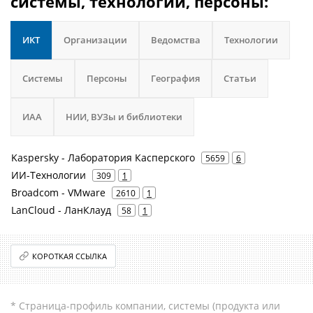
системы, технологии, персоны:
ИКТ
Организации
Ведомства
Технологии
Системы
Персоны
География
Статьи
ИАА
НИИ, ВУЗы и библиотеки
Kaspersky - Лаборатория Касперского
5659
6
ИИ-Технологии
309
1
Broadcom - VMware
2610
1
LanCloud - ЛанКлауд
58
1
КОРОТКАЯ ССЫЛКА
* Страница-профиль компании, системы (продукта или