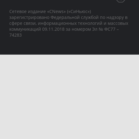
Сетевое издание «CNews» («СиНьюс»)
зарегистрировано Федеральной службой по надзору в
сфере связи, информационных технологий и массовых
коммуникаций 09.11.2018 за номером Эл № ФС77 –
74283