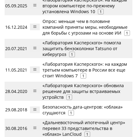
05.09.2025
втором компьютере по-прежнему
установлена Windows 10
1
Опрос: меньше чем в половине
16.12.2024
компаний приняты меры, необходимые
для борьбы с угрозами на основе ИИ
1
«Лаборатория Касперского» помогла
20.07.2021
защитить бензоколонки Tatsuno от
киберугроз
1
«Лаборатория Касперского»: на каждом
11.05.2021
третьем компьютере в России все еще
стоит Windows 7
1
«Лаборатория Касперского» обновила
28.04.2020
решение для защиты встраиваемых
устройств
1
Безопасность дата-центров: «облака»
29.08.2018
сгущаются
1
«Дальневосточный ипотечный центр»
30.08.2016
перевел 33 представительства в
«облако» LanCloud
1