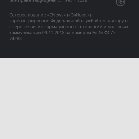
Все права защищены © 1995 – 2026
Сетевое издание «CNews» («СиНьюс»)
зарегистрировано Федеральной службой по надзору в
сфере связи, информационных технологий и массовых
коммуникаций 09.11.2018 за номером Эл № ФС77 –
74283