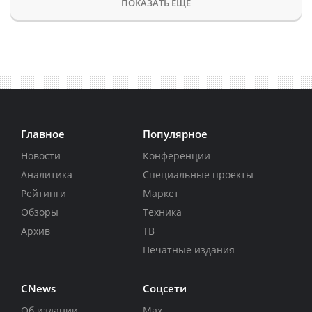
ПОКАЗАТЬ ЕЩЕ
Главное
Популярное
Новости
Конференции
Аналитика
Специальные проекты
Рейтинги
Маркет
Обзоры
Техника
Архив
ТВ
Печатные издания
CNews
Соцсети
Об издании
Max