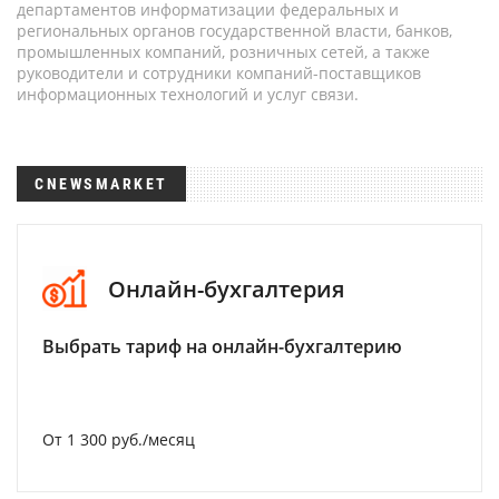
департаментов информатизации федеральных и
региональных органов государственной власти, банков,
промышленных компаний, розничных сетей, а также
руководители и сотрудники компаний-поставщиков
информационных технологий и услуг связи.
CNEWSMARKET
Онлайн-бухгалтерия
Выбрать тариф на онлайн-бухгалтерию
От 1 300 руб./месяц