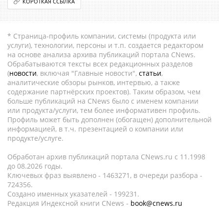
КОРОТКАЯ ССЫЛКА
* Страница-профиль компании, системы (продукта или
услуги), технологии, персоны и т.п. создается редактором
на основе анализа архива публикаций портала CNews.
Обрабатываются тексты всех редакционных разделов
(
новости
, включая "Главные новости",
статьи
,
аналитические обзоры рынков, интервью, а также
содержание партнёрских проектов). Таким образом, чем
больше публикаций на CNews было с именем компании
или продукта/услуги, тем более информативен профиль.
Профиль может быть дополнен (обогащен) дополнительной
информацией, в т.ч. презентацией о компании или
продукте/услуге.
Обработан архив публикаций портала CNews.ru c 11.1998
до 08.2026 годы.
Ключевых фраз выявлено - 1463271, в очереди разбора -
724356.
Создано именных указателей - 199231.
Редакция Индексной книги CNews -
book@cnews.ru