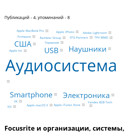
Публикаций - 4, упоминаний - 8
Apple MacBook Pro
Apple iPhoto
Adobe Lightroom
Firmware
STG Partners
TPV MMD
Rambler Group
США
Германия
Наушники
USB
Apple Inc
Аудиосистема
Smartphone
Электроника
VK
Yandex B2B Tech
Apple iTunes Store
Apple macOS X
IOI
Focusrite и организации, системы,