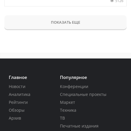
5126
ПОКАЗАТЬ ЕЩЕ
Главное
Популярное
Новости
Конференции
Аналитика
Специальные проекты
Рейтинги
Маркет
Обзоры
Техника
Архив
ТВ
Печатные издания