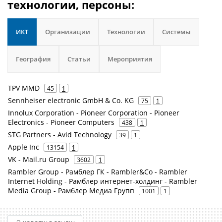
технологии, персоны:
ИКТ
Организации
Технологии
Системы
География
Статьи
Мероприятия
TPV MMD
45
1
Sennheiser electronic GmbH & Co. KG
75
1
Innolux Corporation - Pioneer Corporation - Pioneer
Electronics - Pioneer Computers
438
1
STG Partners - Avid Technology
39
1
Apple Inc
13154
1
VK - Mail.ru Group
3602
1
Rambler Group - Рамблер ГК - Rambler&Co - Rambler
Internet Holding - Рамблер интернет-холдинг - Rambler
Media Group - Рамблер Медиа Групп
1001
1