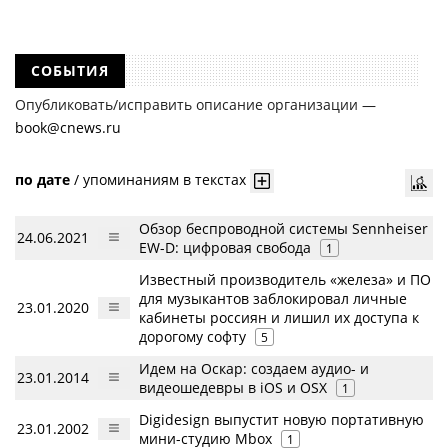
СОБЫТИЯ
Опубликовать/исправить описание организации —
book@cnews.ru
по дате
/
упоминаниям в текстах
Обзор беспроводной системы Sennheiser
24.06.2021
EW-D: цифровая свобода
1
Известный производитель «железа» и ПО
для музыкантов заблокировал личные
23.01.2020
кабинеты россиян и лишил их доступа к
дорогому софту
5
Идем на Оскар: создаем аудио- и
23.01.2014
видеошедевры в iOS и OSX
1
Digidesign выпустит новую портативную
23.01.2002
мини-студию Mbox
1