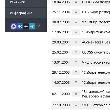
18.04.2006
СТЕК GSM получ
Рейтинги
25.11.2004
В Сибири разве
Инфографика
30.07.2004
У "Сибирьтелеко
17.06.2004
"Сибирьтелеком
29.03.2004
Абонентская баз
25.02.2004
CBOSS смонтиру
13.01.2004
Число абоненто
29.12.2003
"Сибирьтелеком"
14.07.2003
"Сибирьтелеком"
"Вымпелком" за
02.11.2000
Кемерово и Ула
27.10.2000
"МТС" открыла 