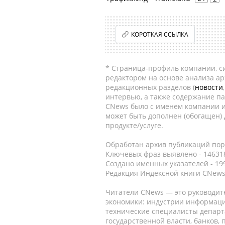
КОРОТКАЯ ССЫЛКА
* Страница-профиль компании, сис
редактором на основе анализа а
редакционных разделов (
новости
интервью, а также содержание па
CNews было с именем компании и
может быть дополнен (обогащен)
продукте/услуге.
Обработан архив публикаций порт
Ключевых фраз выявлено - 146318
Создано именных указателей - 19
Редакция Индексной книги CNews
Читатели CNews — это руководит
экономики: индустрии информаци
технические специалисты депар
государственной власти, банков,