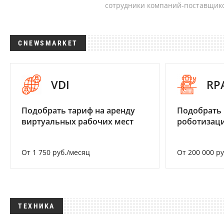
сотрудники компаний-поставщико
CNEWSMARKET
VDI
RP
Подобрать тариф на аренду
Подобрать
виртуальных рабочих мест
роботизац
От 1 750 руб./месяц
От 200 000 р
ТЕХНИКА