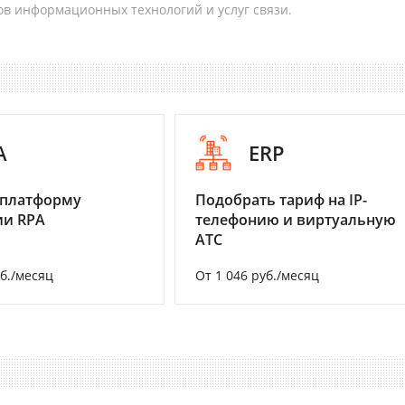
в информационных технологий и услуг связи.
A
ERP
 платформу
Подобрать тариф на IP-
ии RPA
телефонию и виртуальную
АТС
уб./месяц
От 1 046 руб./месяц