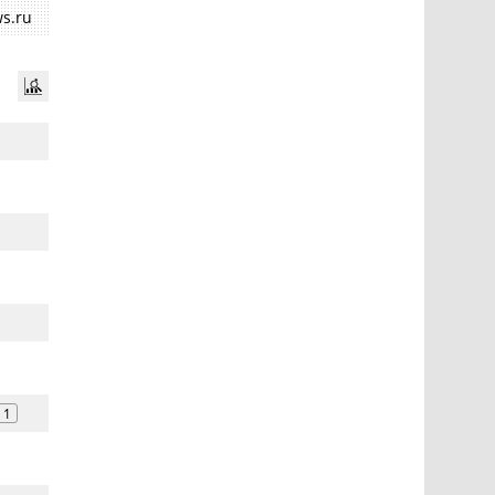
s.ru
1