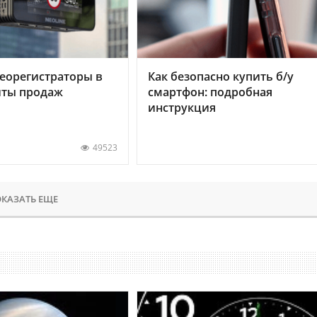
еорегистраторы в
Как безопасно купить б/у
хиты продаж
смартфон: подробная
инструкция
49523
КАЗАТЬ ЕЩЕ