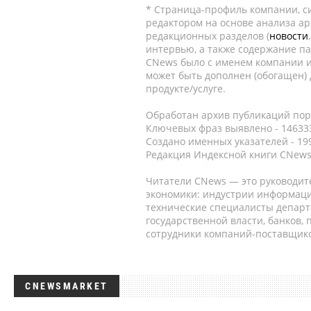
* Страница-профиль компании, сис
редактором на основе анализа а
редакционных разделов (
новости
интервью, а также содержание па
CNews было с именем компании и
может быть дополнен (обогащен)
продукте/услуге.
Обработан архив публикаций порт
Ключевых фраз выявлено - 146333
Создано именных указателей - 19
Редакция Индексной книги CNews
Читатели CNews — это руководит
экономики: индустрии информаци
технические специалисты депар
государственной власти, банков,
сотрудники компаний-поставщико
CNEWSMARKET