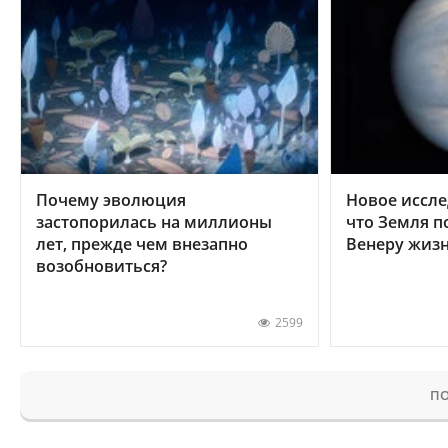
Почему эволюция
Новое иссле
застопорилась на миллионы
что Земля п
лет, прежде чем внезапно
Венеру жиз
возобновиться?
2599
ПО