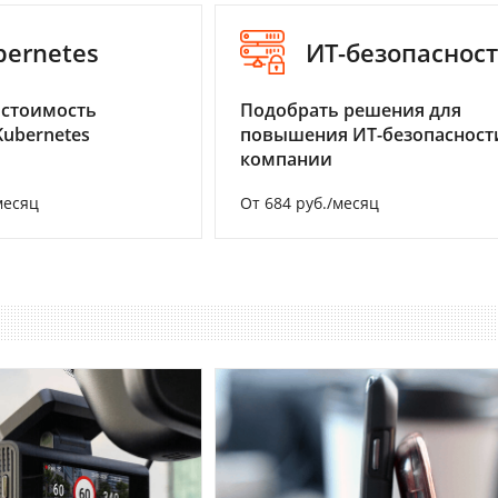
bernetes
ИТ-безопаснос
 стоимость
Подобрать решения для
Kubernetes
повышения ИТ-безопасност
компании
месяц
От 684 руб./месяц