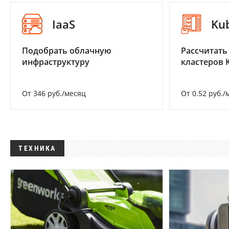
IaaS
Ku
Подобрать облачную
Рассчитать
инфраструктуру
кластеров 
От 346 руб./месяц
От 0.52 руб./
ТЕХНИКА