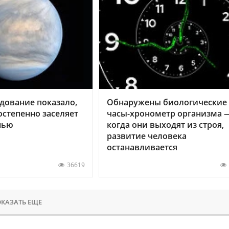
дование показало,
Обнаружены биологические
остепенно заселяет
часы-хронометр организма 
нью
когда они выходят из строя,
развитие человека
останавливается
36619
КАЗАТЬ ЕЩЕ