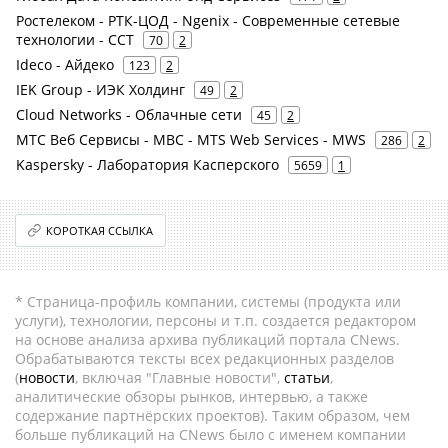
Ростелеком - РТК-ЦОД - Ngenix - Современные сетевые
технологии - ССТ
70
2
Ideco - Айдеко
123
2
IEK Group - ИЭК Холдинг
49
2
Cloud Networks - Облачные сети
45
2
МТС Веб Сервисы - МВС - MTS Web Services - MWS
286
2
Kaspersky - Лаборатория Касперского
5659
1
КОРОТКАЯ ССЫЛКА
* Страница-профиль компании, системы (продукта или
услуги), технологии, персоны и т.п. создается редактором
на основе анализа архива публикаций портала CNews.
Обрабатываются тексты всех редакционных разделов
(
новости
, включая "Главные новости",
статьи
,
аналитические обзоры рынков, интервью, а также
содержание партнёрских проектов). Таким образом, чем
больше публикаций на CNews было с именем компании