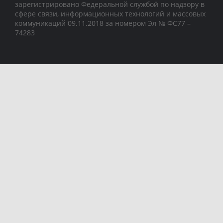
зарегистрировано Федеральной службой по надзору в
сфере связи, информационных технологий и массовых
коммуникаций 09.11.2018 за номером Эл № ФС77 –
74283