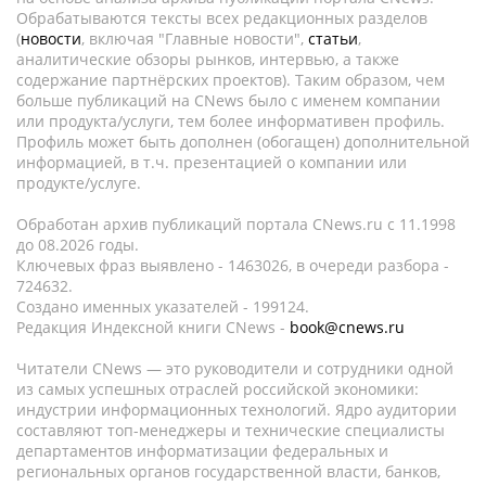
Обрабатываются тексты всех редакционных разделов
(
новости
, включая "Главные новости",
статьи
,
аналитические обзоры рынков, интервью, а также
содержание партнёрских проектов). Таким образом, чем
больше публикаций на CNews было с именем компании
или продукта/услуги, тем более информативен профиль.
Профиль может быть дополнен (обогащен) дополнительной
информацией, в т.ч. презентацией о компании или
продукте/услуге.
Обработан архив публикаций портала CNews.ru c 11.1998
до 08.2026 годы.
Ключевых фраз выявлено - 1463026, в очереди разбора -
724632.
Создано именных указателей - 199124.
Редакция Индексной книги CNews -
book@cnews.ru
Читатели CNews — это руководители и сотрудники одной
из самых успешных отраслей российской экономики:
индустрии информационных технологий. Ядро аудитории
составляют топ-менеджеры и технические специалисты
департаментов информатизации федеральных и
региональных органов государственной власти, банков,