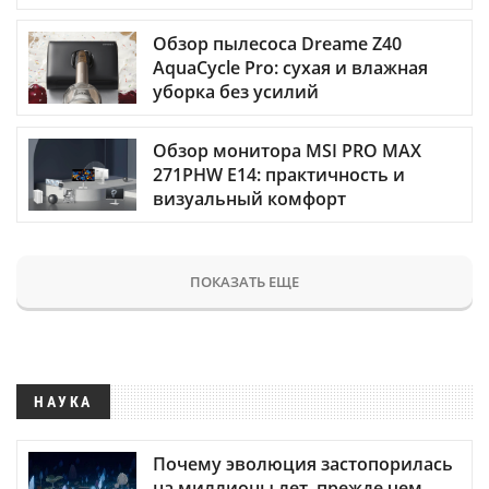
Обзор пылесоса Dreame Z40
AquaCycle Pro: сухая и влажная
уборка без усилий
Обзор монитора MSI PRO MAX
271PHW E14: практичность и
визуальный комфорт
ПОКАЗАТЬ ЕЩЕ
НАУКА
Почему эволюция застопорилась
на миллионы лет, прежде чем