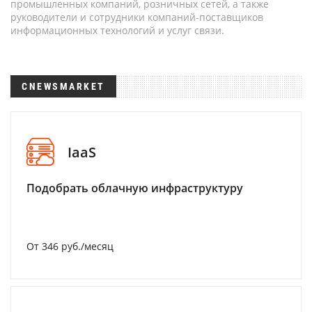
промышленных компаний, розничных сетей, а также
руководители и сотрудники компаний-поставщиков
информационных технологий и услуг связи.
CNEWSMARKET
IaaS
Подобрать облачную инфраструктуру
От 346 руб./месяц