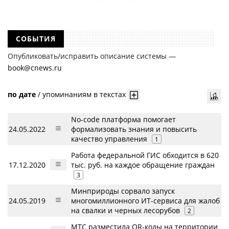
СОБЫТИЯ
Опубликовать/исправить описание системы —
book@cnews.ru
по дате
/
упоминаниям в текстах
No-code платформа помогает
24.05.2022
формализовать знания и повысить
качество управления
1
Работа федеральной ГИС обходится в 620
17.12.2020
тыс. руб. на каждое обращение граждан
3
Минприроды сорвало запуск
24.05.2019
многомиллионного ИТ-сервиса для жалоб
на свалки и черных лесорубов
2
МТС разместила QR-коды на территории