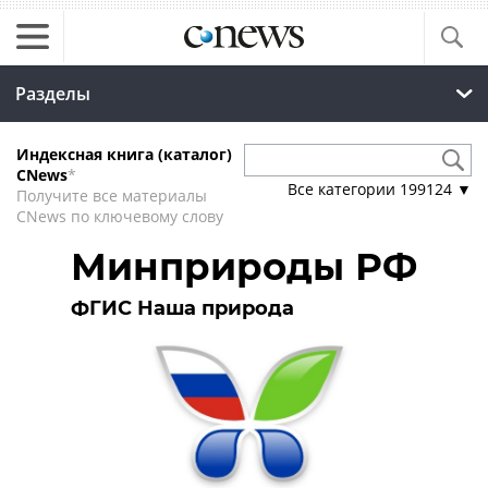
Разделы
Индексная книга (каталог)
CNews
*
Все категории
199124
▼
Получите все материалы
CNews по ключевому слову
Минприроды РФ
ФГИС Наша природа