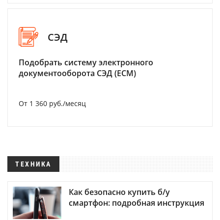
СЭД
Подобрать систему электронного
документооборота СЭД (ECM)
От 1 360 руб./месяц
ТЕХНИКА
Как безопасно купить б/у
смартфон: подробная инструкция