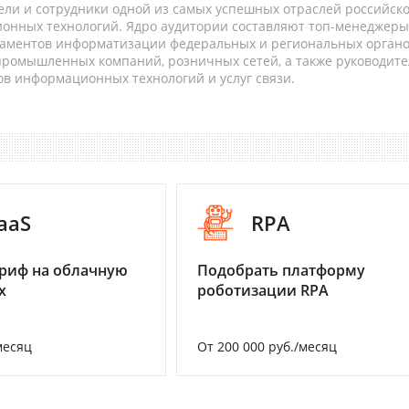
ели и сотрудники одной из самых успешных отраслей российск
онных технологий. Ядро аудитории составляют топ-менеджеры
таментов информатизации федеральных и региональных орган
 промышленных компаний, розничных сетей, а также руководите
в информационных технологий и услуг связи.
aaS
RPA
риф на облачную
Подобрать платформу
х
роботизации RPA
месяц
От 200 000 руб./месяц