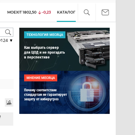
MOEXIT
1802,50
-0,23
КАТАЛОГ
ТЕХНОЛОГИЯ МЕСЯЦА
9124
▼
Как выбрать сервер
для ЦОД и не прогадать
в перспективе
МНЕНИЕ МЕСЯЦА
Почему соответствие
стандартам не гарантирует
защиту от киберугроз
e