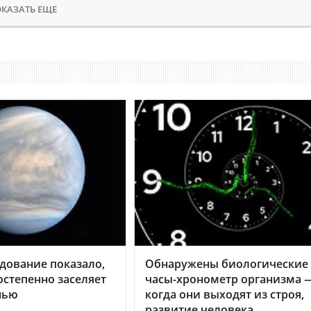
КАЗАТЬ ЕЩЕ
дование показало,
Обнаружены биологические
остепенно заселяет
часы-хронометр организма 
нью
когда они выходят из строя,
развитие человека