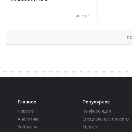
2287
ПО
Главное
Популярное
Новости
Конференции
Аналитика
Специальные проекты
Рейтинги
Маркет