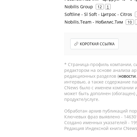
Nobilis Group
12
1
Softline - Sl Soft - Цитрос - Citros
Nobilis.Team - Нобилис.Тим
10
КОРОТКАЯ ССЫЛКА
* Страница-профиль компании, сис
редактором на основе анализа а
редакционных разделов (
новости
интервью, а также содержание па
CNews было с именем компании и
может быть дополнен (обогащен)
продукте/услуге.
Обработан архив публикаций порт
Ключевых фраз выявлено - 146301
Создано именных указателей - 19
Редакция Индексной книги CNews