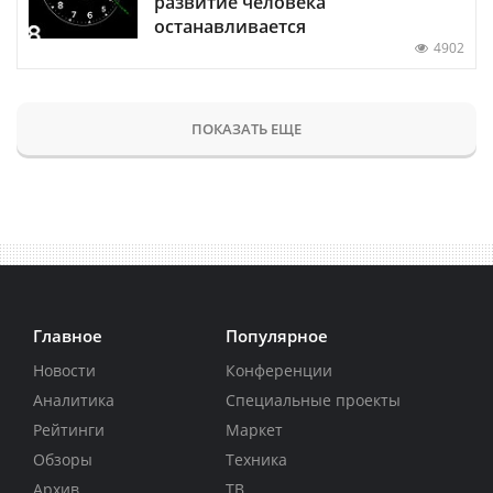
развитие человека
останавливается
4902
ПОКАЗАТЬ ЕЩЕ
Главное
Популярное
Новости
Конференции
Аналитика
Специальные проекты
Рейтинги
Маркет
Обзоры
Техника
Архив
ТВ