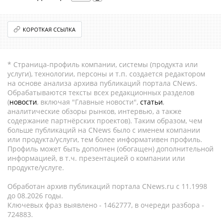
КОРОТКАЯ ССЫЛКА
* Страница-профиль компании, системы (продукта или
услуги), технологии, персоны и т.п. создается редактором
на основе анализа архива публикаций портала CNews.
Обрабатываются тексты всех редакционных разделов
(
новости
, включая "Главные новости",
статьи
,
аналитические обзоры рынков, интервью, а также
содержание партнёрских проектов). Таким образом, чем
больше публикаций на CNews было с именем компании
или продукта/услуги, тем более информативен профиль.
Профиль может быть дополнен (обогащен) дополнительной
информацией, в т.ч. презентацией о компании или
продукте/услуге.
Обработан архив публикаций портала CNews.ru c 11.1998
до 08.2026 годы.
Ключевых фраз выявлено - 1462777, в очереди разбора -
724883.