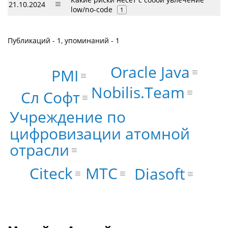
21.10.2024
low/no-code
1
Публикаций - 1, упоминаний - 1
Oracle Java
PMI
Nobilis.Team
Сл Софт
Учреждение по
цифровизации атомной
отрасли
МТС
Citeck
Diasoft